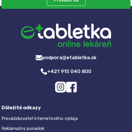
Prihlásiť sa
podpora@etabletka.sk
+421 915 040 800
Dôležité odkazy
Prevádzkovateľ internetového výdaja
Reklamačný poriadok