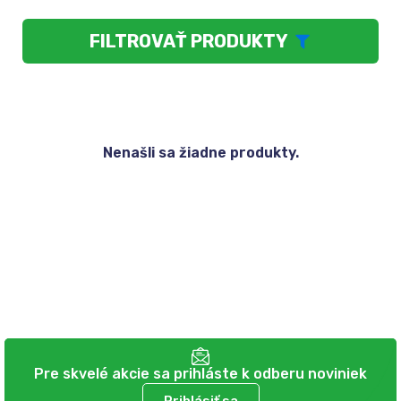
FILTROVAŤ PRODUKTY
Nenašli sa žiadne produkty.
Pre skvelé akcie sa prihláste k odberu noviniek