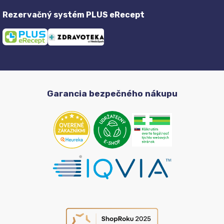
Rezervačný systém PLUS eRecept
Garancia bezpečného nákupu