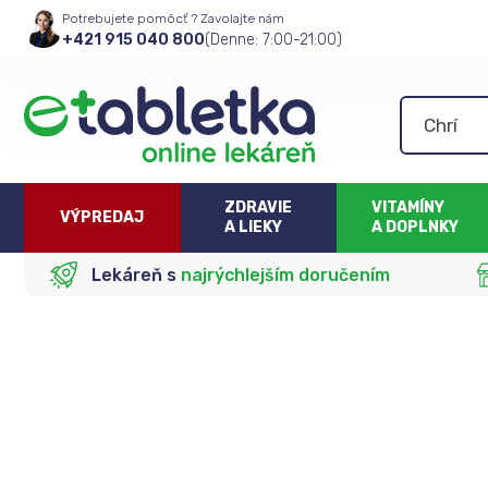
Potrebujete pomôcť ? Zavolajte nám
+421 915 040 800
(Denne: 7:00-21:00)
ZDRAVIE
VITAMÍNY
VÝPREDAJ
A LIEKY
A DOPLNKY
Lekáreň s
najrýchlejším doručením