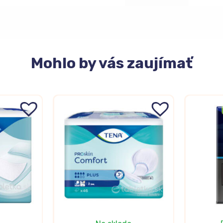
Mohlo
by vás zaujímať