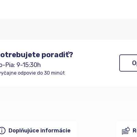
otrebujete poradiť?
O
o-Pia: 9-15:30h
yčajne odpovie do 30 minút
Doplňujúce informácie
R