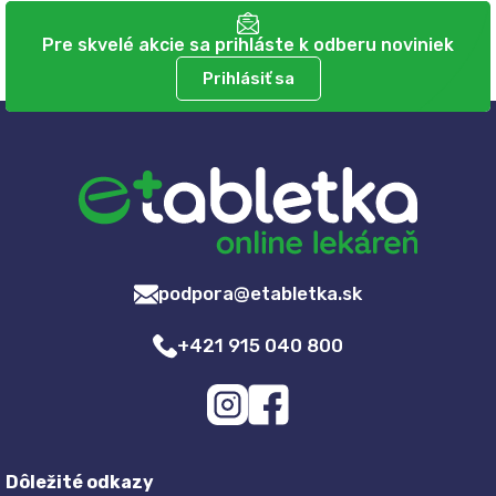
Pre skvelé akcie sa prihláste k odberu noviniek
Prihlásiť sa
podpora@etabletka.sk
+421 915 040 800
Dôležité odkazy