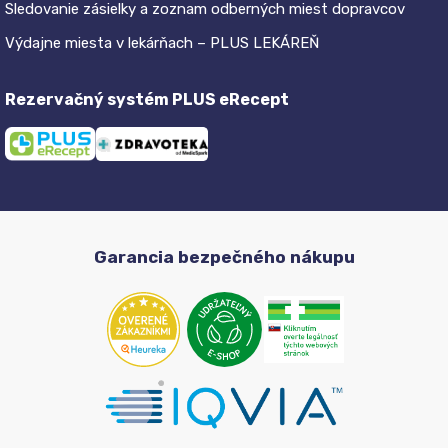
Sledovanie zásielky a zoznam odberných miest dopravcov
Výdajne miesta v lekárňach – PLUS LEKÁREŇ
Rezervačný systém PLUS eRecept
Garancia bezpečného nákupu