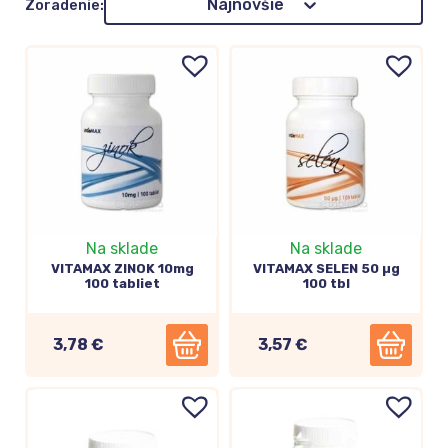
Najnovšie
Zoradenie:
Na sklade
Na sklade
VITAMAX ZINOK 10mg
VITAMAX SELEN 50 µg
100 tabliet
100 tbl
3,78 €
3,57 €