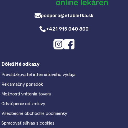
podpora@etabletka.sk
+421 915 040 800
Dôležité odkazy
Prevádzkovateľ internetového výdaja
Reklamačný poriadok
Možnosti vrátenia tovaru
Odstúpenie od zmluvy
Všeobecné obchodné podmienky
Spracovať súhlas s cookies