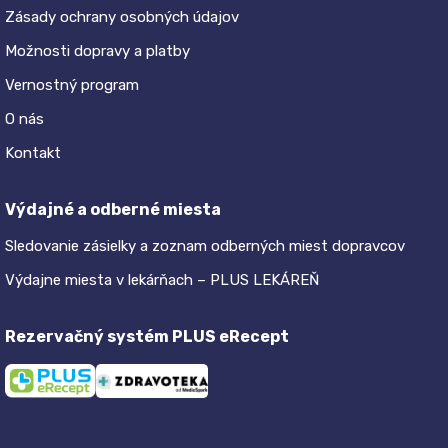
Zásady ochrany osobných údajov
Možnosti dopravy a platby
Vernostný program
O nás
Kontakt
Výdajné a odberné miesta
Sledovanie zásielky a zoznam odberných miest dopravcov
Výdajne miesta v lekárňach – PLUS LEKÁREŇ
Rezervačný systém PLUS eRecept