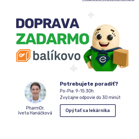
Potrebujete poradiť?
Po-Pia: 9-15:30h
Zvyčajne odpovie do 30 minút
PharmDr.
Opýtať sa lekárnika
Iveta Hanáčková