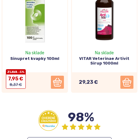
Na sklade
Na sklade
Sinupret kvapky 100ml
VITAR Veterinae Artivit
Sirup 1000ml
ZĽAVA -5%
7,95 €
29,23 €
8,37 €
98%