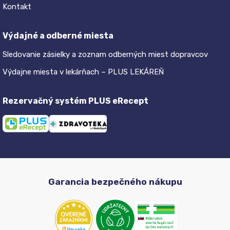
Kontakt
Výdajné a odberné miesta
Sledovanie zásielky a zoznam odberných miest dopravcov
Výdajne miesta v lekárňach – PLUS LEKÁREŇ
Rezervačný systém PLUS eRecept
Garancia bezpečného nákupu