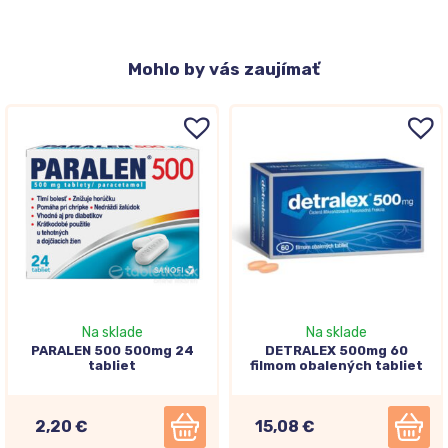
Mohlo
by vás zaujímať
Na sklade
Na sklade
PARALEN 500 500mg 24
DETRALEX 500mg 60
tabliet
filmom obalených tabliet
2,20 €
15,08 €