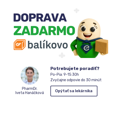
Potrebujete poradiť?
Po-Pia: 9-15:30h
Zvyčajne odpovie do 30 minút
PharmDr.
Opýtať sa lekárnika
Iveta Hanáčková