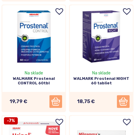
Na sklade
Na sklade
WALMARK Prostenal
WALMARK Prostenal NIGHT
CONTROL 60tbl
60 tabliet
19,79 €
18,75 €
-7%