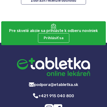
Zobraziť recenzie obchodu
Pre skvelé akcie sa prihláste k odberu noviniek
Prihlásiť sa
podpora@etabletka.sk
+421 915 040 800