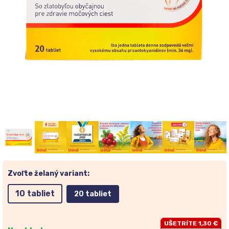
Zvoľte želaný variant:
10 tabliet
20 tabliet
UŠETRÍTE 1,30 €