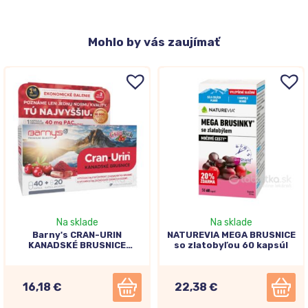
Mohlo
by vás zaujímať
Na sklade
Na sklade
Barny's CRAN-URIN
NATUREVIA MEGA BRUSNICE
KANADSKÉ BRUSNICE
so zlatobyľou 60 kapsúl
40+20cps
16,18 €
22,38 €