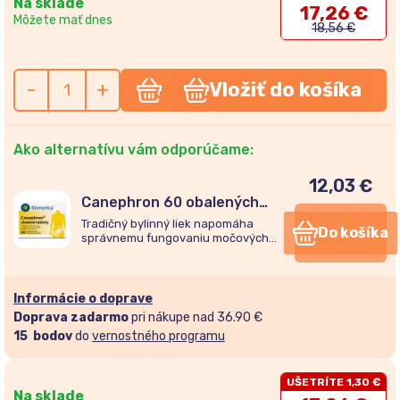
Na sklade
17,26 €
Môžete mať dnes
18,56 €
-
+
Vložiť do košíka
Ako alternatívu vám odporúčame:
12,03
€
Canephron 60 obalených
tabliet
Tradičný bylinný liek napomáha
Do košíka
správnemu fungovaniu močových
ciest, zmierňuje nepríjemné pocity pri
močení a podporuje prirodzený proces
vylučovania moču.
Informácie o doprave
Doprava zadarmo
pri nákupe nad 36.90 €
15
bodov
do
vernostného programu
UŠETRÍTE 1,30 €
Na sklade