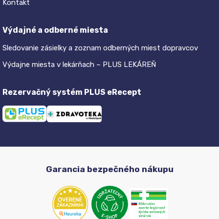
Kontakt
Výdajné a odberné miesta
Sledovanie zásielky a zoznam odberných miest dopravcov
Výdajne miesta v lekárňach – PLUS LEKÁREŇ
Rezervačný systém PLUS eRecept
Garancia bezpečného nákupu