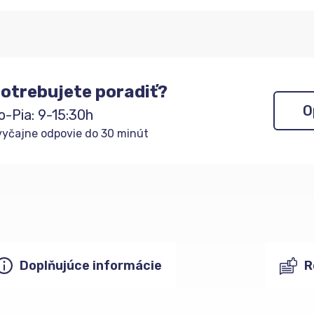
otrebujete poradiť?
O
o-Pia: 9-15:30h
yčajne odpovie do 30 minút
Doplňujúce informácie
R