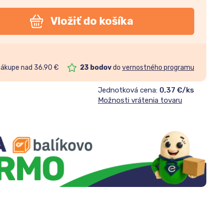
Vložiť do košíka
nákupe nad 36.90 €
23
bodov
do
vernostného programu
Jednotková cena:
0,37 €/ks
Možnosti vrátenia tovaru