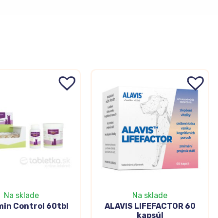
Na sklade
Na sklade
min Control 60tbl
ALAVIS LIFEFACTOR 60
kapsúl