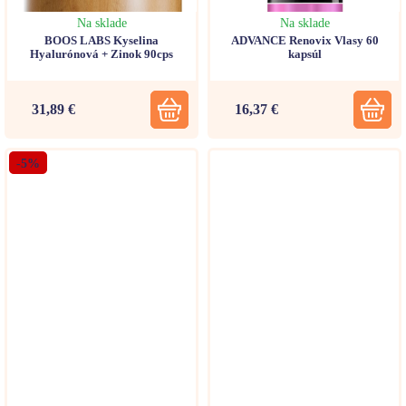
Na sklade
Na sklade
BOOS LABS Kyselina
ADVANCE Renovix Vlasy 60
Hyalurónová + Zinok 90cps
kapsúl
31,89 €
16,37 €
-5%