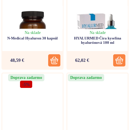
Na sklade
Na sklade
N-Medical Hyaluron 30 kapsúl
HYALURMED Číra kyselina
hyalurónová 100 ml
48,59 €
62,02 €
Doprava zadarmo
Doprava zadarmo
-5%