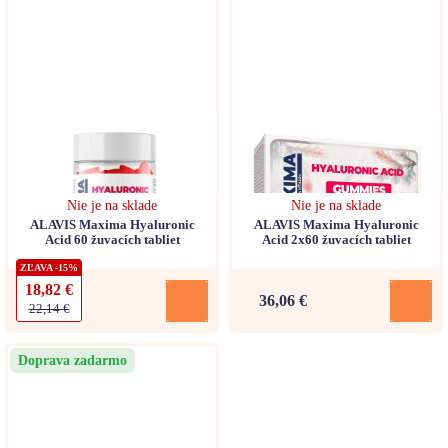
Nie je na sklade
Nie je na sklade
ALAVIS Maxima Hyaluronic
ALAVIS Maxima Hyaluronic
Acid 60 žuvacích tabliet
Acid 2x60 žuvacích tabliet
ZĽAVA -15%
18,82 €
36,06 €
22,14 €
Doprava zadarmo