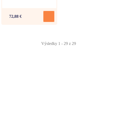
72,88 €
Výsledky 1 - 29 z 29