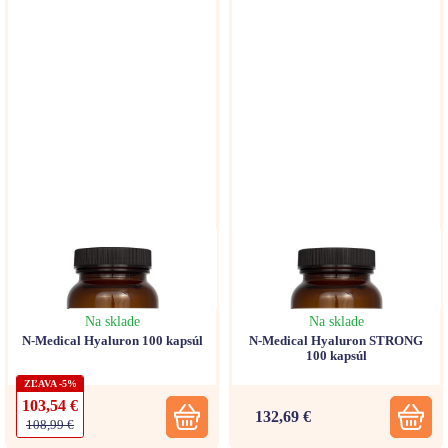
Na sklade
Na sklade
N-Medical Hyaluron 100 kapsúl
N-Medical Hyaluron STRONG
100 kapsúl
ZĽAVA -5%
103,54 €
132,69 €
108,99 €