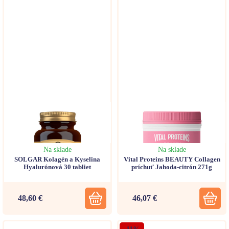
Na sklade
Na sklade
SOLGAR Kolagén a Kyselina
Vital Proteins BEAUTY Collagen
Hyalurónová 30 tabliet
príchuť Jahoda-citrón 271g
48,60 €
46,07 €
-11%