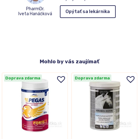
PharmDr.
Opýtať sa lekárnika
Iveta Hanáčková
Mohlo
by vás zaujímať
Doprava zdarma
Doprava zdarma