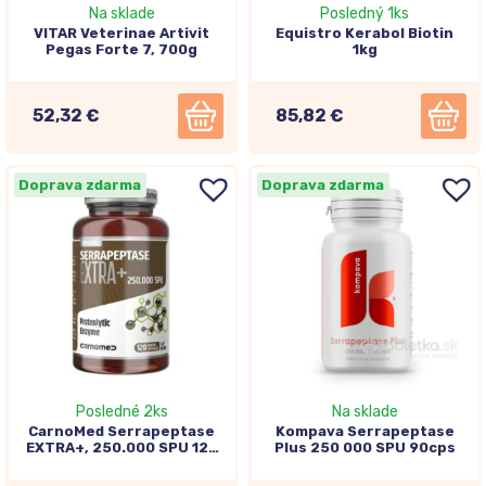
Na sklade
Posledný 1ks
VITAR Veterinae Artivit
Equistro Kerabol Biotin
Pegas Forte 7, 700g
1kg
52,32 €
85,82 €
Doprava zdarma
Doprava zdarma
Posledné 2ks
Na sklade
CarnoMed Serrapeptase
Kompava Serrapeptase
EXTRA+, 250.000 SPU 120
Plus 250 000 SPU 90cps
kapsúl