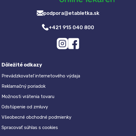
podpora@etabletka.sk
+421 915 040 800
Dôležité odkazy
Prevádzkovateľ internetového výdaja
Reklamačný poriadok
Možnosti vrátenia tovaru
Odstúpenie od zmluvy
Všeobecné obchodné podmienky
Spracovať súhlas s cookies