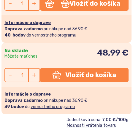
-
+
Vložiť do košíka
Informácie o doprave
Doprava zadarmo
pri nákupe nad 36.90 €
40
bodov
do
vernostného programu
Na sklade
48,99
€
Môžete mať dnes
-
+
Vložiť do košíka
Informácie o doprave
Doprava zadarmo
pri nákupe nad 36.90 €
39
bodov
do
vernostného programu
Jednotková cena:
7,00 €/100g
Možnosti vrátenia tovaru