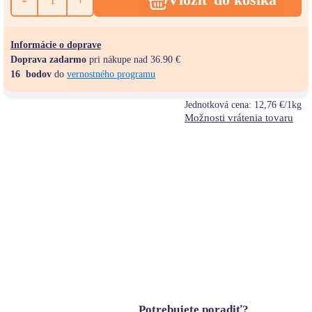
Informácie o doprave
Doprava zadarmo
pri nákupe nad 36.90 €
16
bodov
do
vernostného programu
Jednotková cena:
12,76 €/1kg
Možnosti vrátenia tovaru
Potrebujete poradiť?