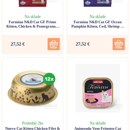
Na sklade
Na sklade
Farmina N&D Cat GF Prime
Farmina N&D Cat GF Ocean
Kitten, Chicken & Pomegranate
Pumpkin Kitten, Cod, Shrimp &
1,5kg
Cantaloupe melon 1,5kg
27,52 €
27,52 €
Posledné 2ks
Na sklade
Nuevo Cat Kitten Chicken Filet &
Animonda Vom Feinsten Cat