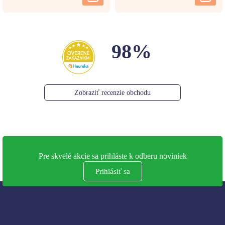
98%
Zobraziť recenzie obchodu
Pre skvelé akcie sa prihláste k odberu noviniek
Prihlásiť sa