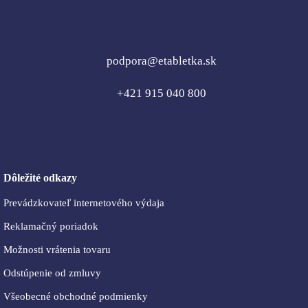
podpora@etabletka.sk
+421 915 040 800
Dôležité odkazy
Prevádzkovateľ internetového výdaja
Reklamačný poriadok
Možnosti vrátenia tovaru
Odstúpenie od zmluvy
Všeobecné obchodné podmienky