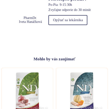
Po-Pia: 9-15:30h
Zvyčajne odpovie do 30 minút
PharmDr.
Opýtať sa lekárnika
Iveta Hanáčková
Mohlo
by vás zaujímať