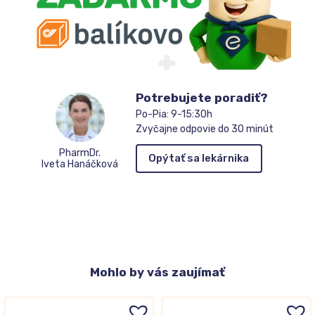
Potrebujete poradiť?
Po-Pia: 9-15:30h
Zvyčajne odpovie do 30 minút
PharmDr.
Opýtať sa lekárnika
Iveta Hanáčková
Mohlo
by vás zaujímať