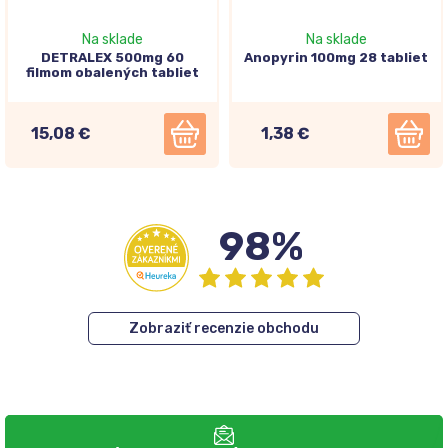
Na sklade
Na sklade
DETRALEX 500mg 60
Anopyrin 100mg 28 tabliet
filmom obalených tabliet
15,08 €
1,38 €
98%
Zobraziť recenzie obchodu