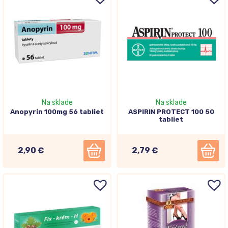
Na sklade
Na sklade
Anopyrin 100mg 56 tabliet
ASPIRIN PROTECT 100 50
tabliet
2,90 €
2,79 €