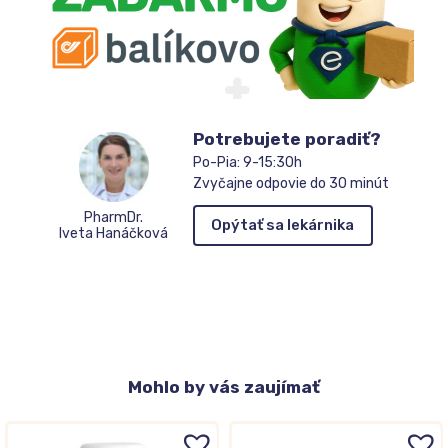
Potrebujete poradiť?
Po-Pia: 9-15:30h
Zvyčajne odpovie do 30 minút
PharmDr.
Opýtať sa lekárnika
Iveta Hanáčková
Mohlo
by vás zaujímať