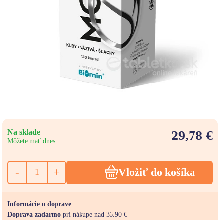
Na sklade
29,78 €
Môžete mať dnes
-
+
Vložiť do košíka
Informácie o doprave
Doprava zadarmo
pri nákupe nad 36.90 €