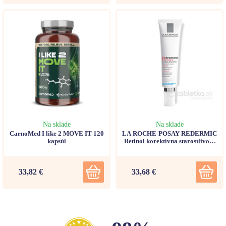
Na sklade
Na sklade
CarnoMed I like 2 MOVE IT 120
LA ROCHE-POSAY REDERMIC
kapsúl
Retinol korektívna starostlivosť
30ml
33,82 €
33,68 €