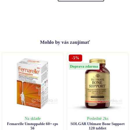
Mohlo
by vás zaujímať
-5%
Doprava zdarma
Na sklade
Posledné 2ks
Femarelle Unstoppable 60+ cps
SOLGAR Ultimate Bone Support
56
120 tabliet