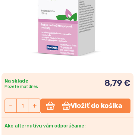
Na sklade
8,79 €
Môžete mať dnes
-
+
Vložiť do košíka
Ako alternatívu vám odporúčame: