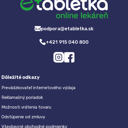
podpora@etabletka.sk
+421 915 040 800
Dôležité odkazy
Prevádzkovateľ internetového výdaja
Reklamačný poriadok
Možnosti vrátenia tovaru
Odstúpenie od zmluvy
Všeobecné obchodné podmienky