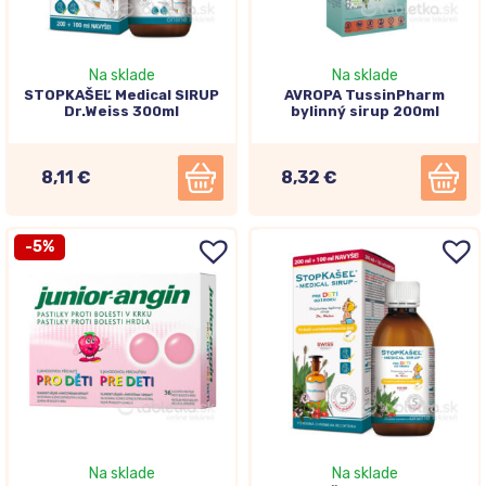
Na sklade
Na sklade
STOPKAŠEĽ Medical SIRUP
AVROPA TussinPharm
Dr.Weiss 300ml
bylinný sirup 200ml
8,11 €
8,32 €
-5%
Na sklade
Na sklade