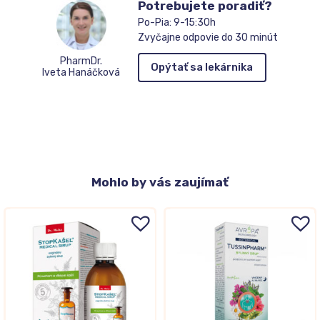
Potrebujete poradiť?
Po-Pia: 9-15:30h
Zvyčajne odpovie do 30 minút
PharmDr.
Opýtať sa lekárnika
Iveta Hanáčková
Mohlo
by vás zaujímať