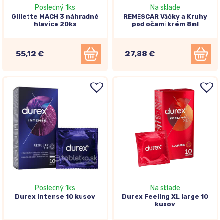
Posledný 1ks
Na sklade
Gillette MACH 3 náhradné
REMESCAR Váčky a Kruhy
hlavice 20ks
pod očami krém 8ml
55,12 €
27,88 €
Posledný 1ks
Na sklade
Durex Intense 10 kusov
Durex Feeling XL large 10
kusov