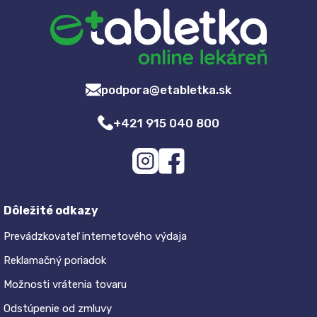
podpora@etabletka.sk
+421 915 040 800
Dôležité odkazy
Prevádzkovateľ internetového výdaja
Reklamačný poriadok
Možnosti vrátenia tovaru
Odstúpenie od zmluvy