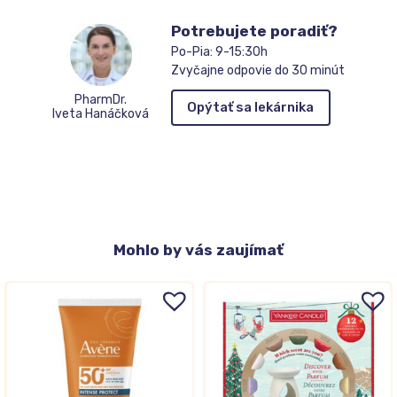
Potrebujete poradiť?
Po-Pia: 9-15:30h
Zvyčajne odpovie do 30 minút
PharmDr.
Opýtať sa lekárnika
Iveta Hanáčková
Mohlo
by vás zaujímať