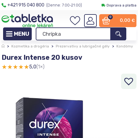
+421 915 040 800
(Denne: 7:00-21:00)
Doprava a platba
0
0,00
€
>
Kozmetika a drogéria
>
Prezervatívy a lubrigačné gély
>
Kondómy
Durex Intense 20 kusov
★
★
★
★
★
5,0
(1×)