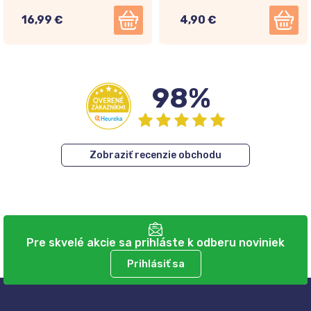
16,99 €
4,90 €
98%
Zobraziť recenzie obchodu
Pre skvelé akcie sa prihláste k odberu noviniek
Prihlásiť sa