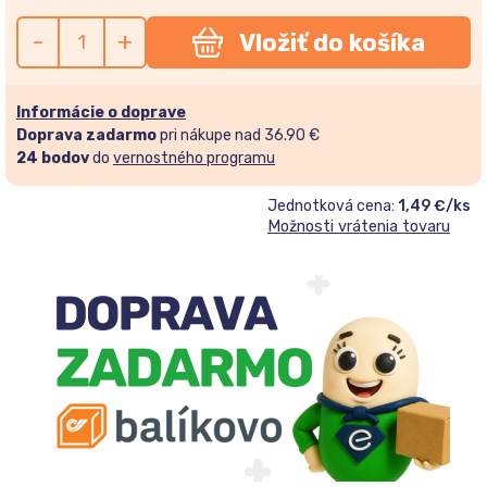
-
+
Vložiť do košíka
Informácie o doprave
Doprava zadarmo
pri nákupe nad 36.90 €
24
bodov
do
vernostného programu
Jednotková cena:
1,49 €/ks
Možnosti vrátenia tovaru