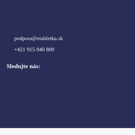
podpora@etabletka.sk
+421 915 040 800
Sledujte nás: