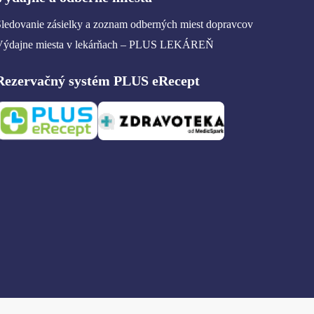
ledovanie zásielky a zoznam odberných miest dopravcov
Výdajne miesta v lekárňach – PLUS LEKÁREŇ
Rezervačný systém PLUS eRecept