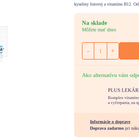
kyseliny listovej a vitamínu B12. Od
Na sklade
Môžete mať dnes
-
+
Ako alternatívu vám odp
PLUS LEKÁREŇ 
Komplex vitamíno
a vyčerpania, na 
Informácie o doprave
Doprava zadarmo
pri nák