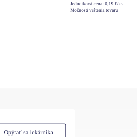
Jednotková cena:
0,19 €/ks
Možnosti vrátenia tovaru
Opýtať sa lekárnika