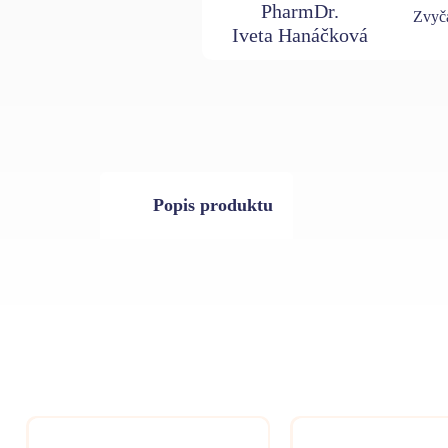
PharmDr.
Zvyča
Iveta Hanáčková
Popis produktu