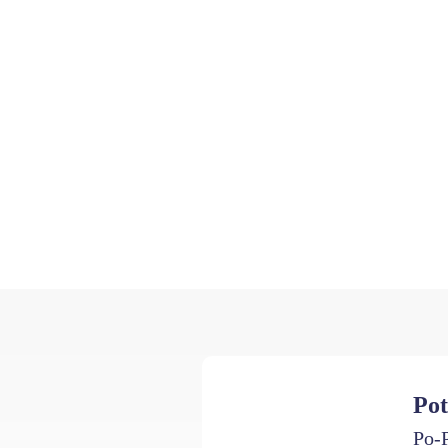
Pot
Po-P