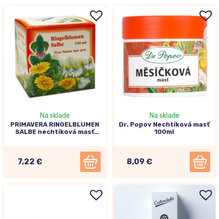
Na sklade
Na sklade
PRIMAVERA RINGELBLUMEN
Dr. Popov Nechtíková masť
SALBE nechtíková masť
100ml
250ml
7,22 €
8,09 €