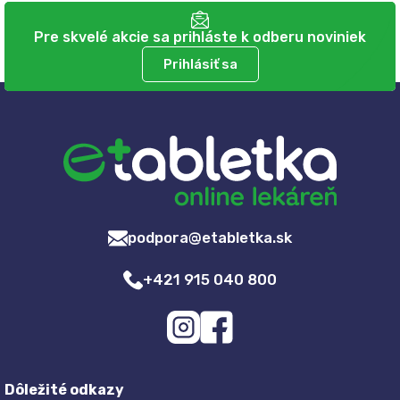
Pre skvelé akcie sa prihláste k odberu noviniek
Prihlásiť sa
podpora@etabletka.sk
+421 915 040 800
Dôležité odkazy