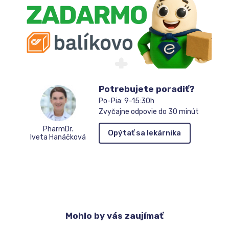
Potrebujete poradiť?
Po-Pia: 9-15:30h
Zvyčajne odpovie do 30 minút
PharmDr.
Opýtať sa lekárnika
Iveta Hanáčková
Mohlo
by vás zaujímať