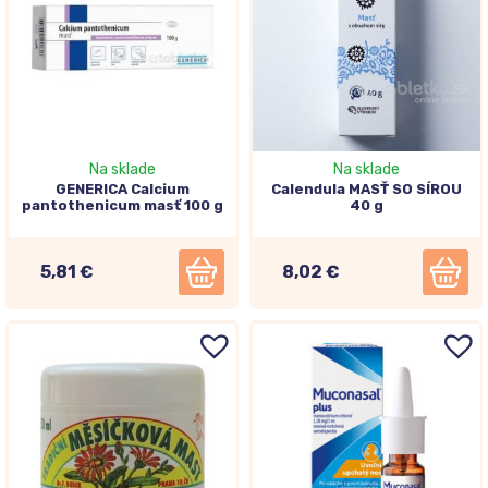
Na sklade
Na sklade
GENERICA Calcium
Calendula MASŤ SO SÍROU
pantothenicum masť 100 g
40 g
5,81 €
8,02 €