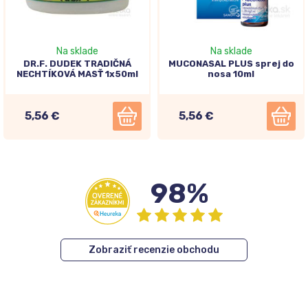
Na sklade
Na sklade
DR.F. DUDEK TRADIČNÁ
MUCONASAL PLUS sprej do
NECHTÍKOVÁ MASŤ 1x50ml
nosa 10ml
5,56 €
5,56 €
98%
Zobraziť recenzie obchodu