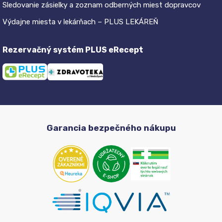
Sledovanie zásielky a zoznam odberných miest dopravcov
Výdajne miesta v lekárňach – PLUS LEKÁREŇ
Rezervačný systém PLUS eRecept
Garancia bezpečného nákupu