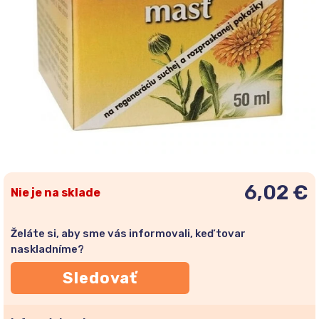
6,02 €
Nie je na sklade
Želáte si, aby sme vás informovali, keď tovar
naskladníme?
Sledovať