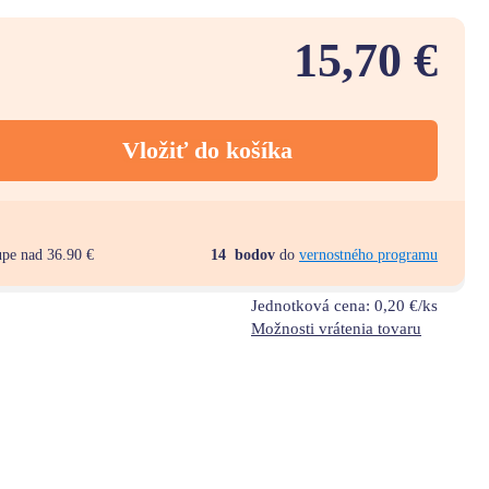
15,70 €
Vložiť do košíka
upe nad 36.90 €
14
bodov
do
vernostného programu
Jednotková cena:
0,20 €/ks
Možnosti vrátenia tovaru