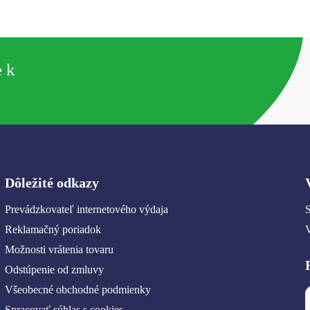
e k
Dôležité odkazy
Prevádzkovateľ internetového výdaja
S
Reklamačný poriadok
Možnosti vrátenia tovaru
Odstúpenie od zmluvy
Všeobecné obchodné podmienky
Spracovať súhlas s cookies