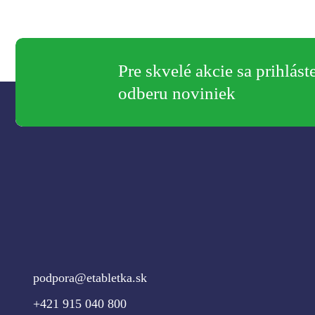
Pre skvelé akcie sa prihlást
odberu noviniek
podpora@etabletka.sk
+421 915 040 800