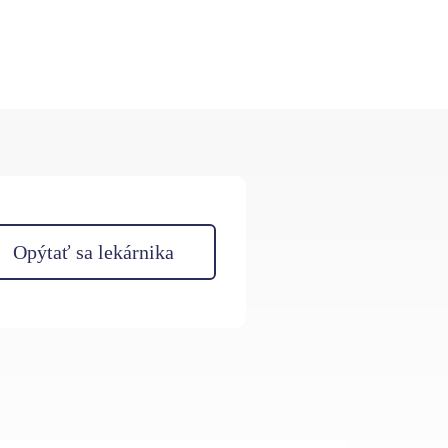
Opýtať sa lekárnika