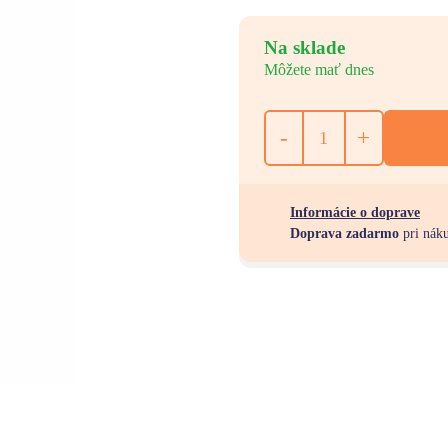
Na sklade
Môžete mať dnes
-
+
Informácie o doprave
Doprava zadarmo
pri nák