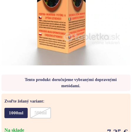
Tento produkt doručujeme vybranými dopravnými
metódami.
Zvoľte želaný variant:
500ml
1000ml
Na sklade