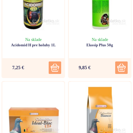
Na sklade
Na sklade
Acidomid H pre holuby 1L
Ekosip Plus 50g
7,25 €
9,85 €