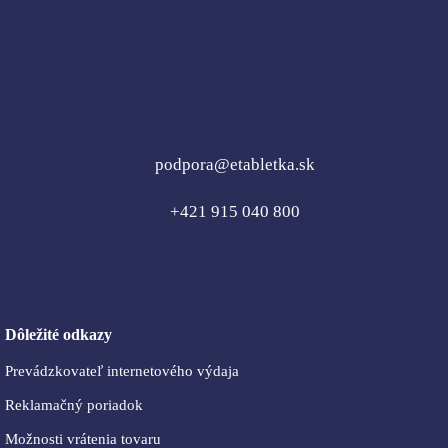
podpora@etabletka.sk
+421 915 040 800
Dôležité odkazy
Prevádzkovateľ internetového výdaja
Reklamačný poriadok
Možnosti vrátenia tovaru