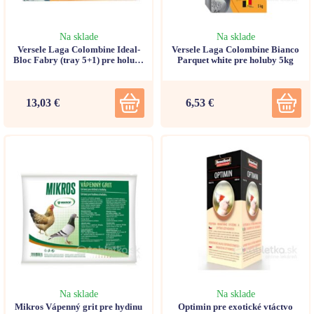
Na sklade
Na sklade
Versele Laga Colombine Ideal-
Versele Laga Colombine Bianco
Bloc Fabry (tray 5+1) pre holuby
Parquet white pre holuby 5kg
3,3kg
13,03 €
6,53 €
Na sklade
Na sklade
Mikros Vápenný grit pre hydinu
Optimin pre exotické vtáctvo