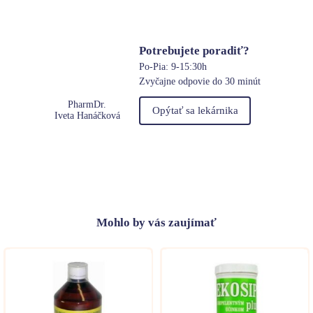
Potrebujete poradiť?
Po-Pia: 9-15:30h
Zvyčajne odpovie do 30 minút
PharmDr.
Opýtať sa lekárnika
Iveta Hanáčková
Mohlo
by vás zaujímať