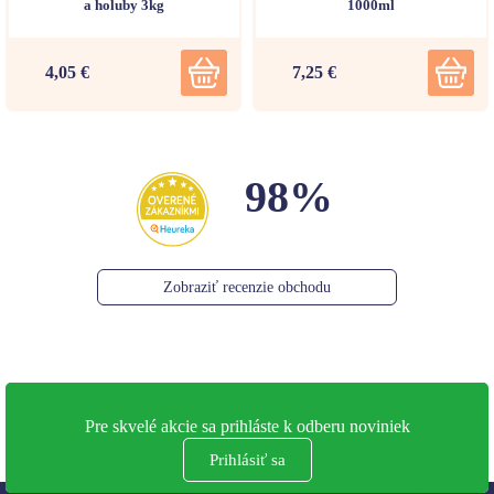
a holuby 3kg
1000ml
4,05 €
7,25 €
98%
Zobraziť recenzie obchodu
Pre skvelé akcie sa prihláste k odberu noviniek
Prihlásiť sa