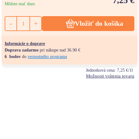
7,25 €
Môžete mať dnes
-
+
Vložiť do košíka
Informácie o doprave
Doprava zadarmo
pri nákupe nad 36.90 €
6
bodov
do
vernostného programu
Jednotková cena:
7,25 €/1l
Možnosti vrátenia tovaru