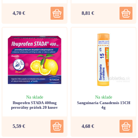
4,70 €
8,81 €
Na sklade
Na sklade
Ibuprofen STADA 400mg
Sanguinaria Canadensis 15CH
perorálny prášok 20 kusov
4g
5,59 €
4,68 €