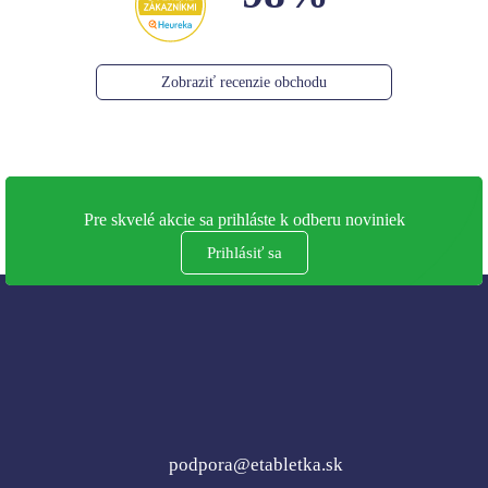
Zobraziť recenzie obchodu
Pre skvelé akcie sa prihláste k odberu noviniek
Prihlásiť sa
podpora@etabletka.sk