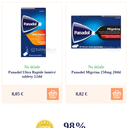
Na sklade
Na sklade
Panadol Ultra Rapide šumivé
Panadol Migréna 250mg 20tbl
tablety 12tbl
8,05 €
8,82 €
98%