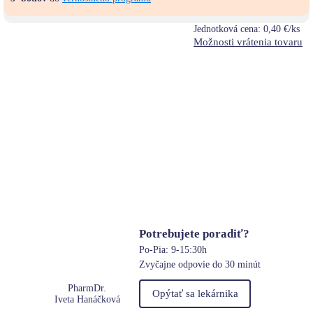
Jednotková cena:
0,40 €/ks
Možnosti vrátenia tovaru
Potrebujete poradiť?
Po-Pia: 9-15:30h
Zvyčajne odpovie do 30 minút
PharmDr.
Opýtať sa lekárnika
Iveta Hanáčková