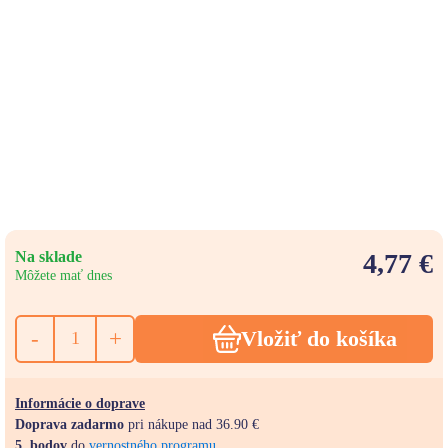
Na sklade
4,77 €
Môžete mať dnes
-
+
Vložiť do košíka
Informácie o doprave
Doprava zadarmo
pri nákupe nad 36.90 €
5
bodov
do
vernostného programu