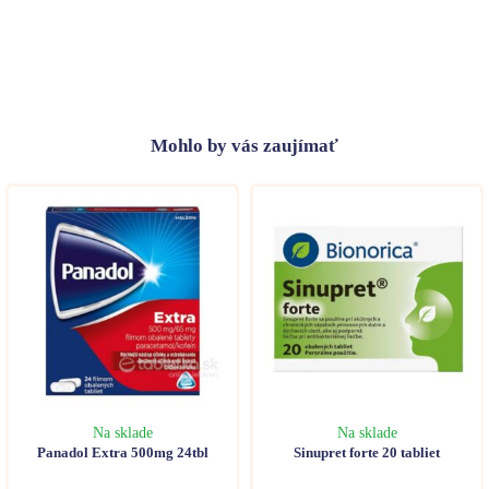
Mohlo
by vás zaujímať
Na sklade
Na sklade
Panadol Extra 500mg 24tbl
Sinupret forte 20 tabliet