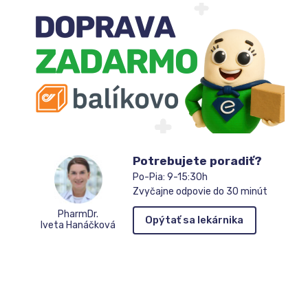
Potrebujete poradiť?
Po-Pia: 9-15:30h
Zvyčajne odpovie do 30 minút
PharmDr.
Opýtať sa lekárnika
Iveta Hanáčková