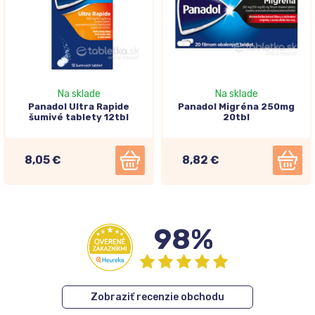
Na sklade
Na sklade
Panadol Ultra Rapide
Panadol Migréna 250mg
šumivé tablety 12tbl
20tbl
8,05 €
8,82 €
98%
Zobraziť recenzie obchodu