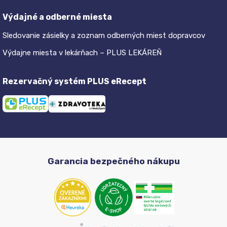
Výdajné a odberné miesta
Sledovanie zásielky a zoznam odberných miest dopravcov
Výdajne miesta v lekárňach – PLUS LEKÁREŇ
Rezervačný systém PLUS eRecept
Garancia bezpečného nákupu