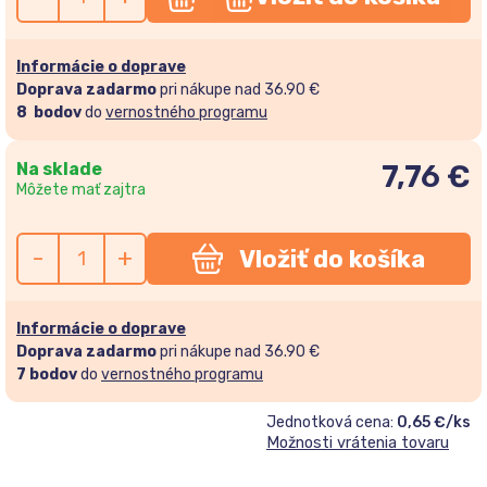
Informácie o doprave
Doprava zadarmo
pri nákupe nad 36.90 €
8
bodov
do
vernostného programu
Na sklade
7,76
€
Môžete mať zajtra
-
+
Vložiť do košíka
Informácie o doprave
Doprava zadarmo
pri nákupe nad 36.90 €
7
bodov
do
vernostného programu
Jednotková cena:
0,65 €/ks
Možnosti vrátenia tovaru