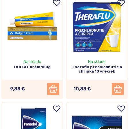
Na sklade
Na sklade
DOLGIT krém 150g
Theraflu prechladnutie a
chrípka 10 vreciek
9,88 €
10,88 €