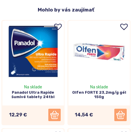
Mohlo
by vás zaujímať
Na sklade
Na sklade
Panadol Ultra Rapide
Olfen FORTE 23,2mg/g gél
šumivé tablety 24tbl
150g
12,29 €
14,54 €