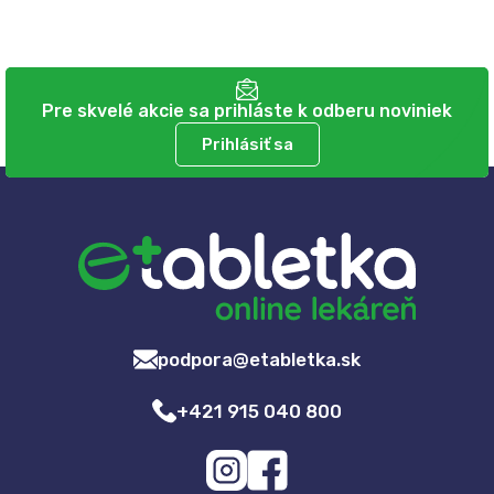
Pre skvelé akcie sa prihláste k odberu noviniek
Prihlásiť sa
podpora@etabletka.sk
+421 915 040 800