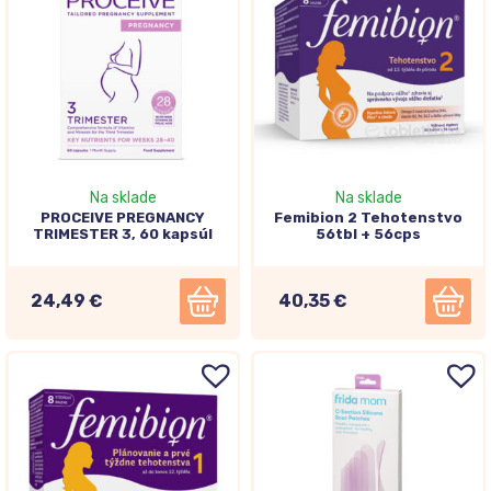
Na sklade
Na sklade
PROCEIVE PREGNANCY
Femibion 2 Tehotenstvo
TRIMESTER 3, 60 kapsúl
56tbl + 56cps
24,49 €
40,35 €