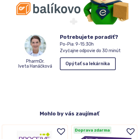
Potrebujete poradiť?
Po-Pia: 9-15:30h
Zvyčajne odpovie do 30 minút
PharmDr.
Opýtať sa lekárnika
Iveta Hanáčková
Mohlo
by vás zaujímať
Doprava zdarma