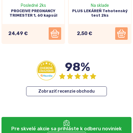
Posledné 2ks
Na sklade
PROCEIVE PREGNANCY
PLUS LEKÁREŇ Tehotenský
TRIMESTER 1, 60 kapsúl
test 2ks
24,49 €
2,50 €
98%
Zobraziť recenzie obchodu
Pre skvelé akcie sa prihláste k odberu noviniek