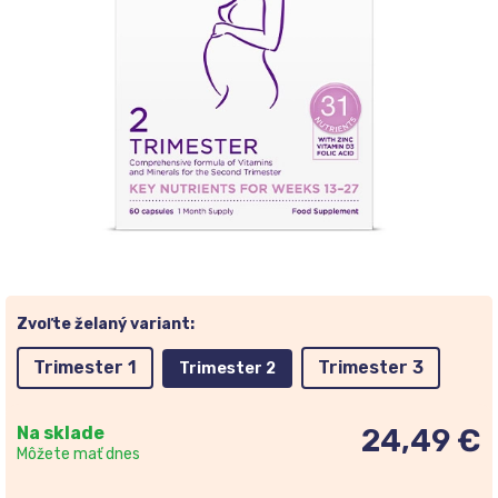
Zvoľte želaný variant:
Trimester 1
Trimester 3
Trimester 2
Na sklade
24,49 €
Môžete mať dnes