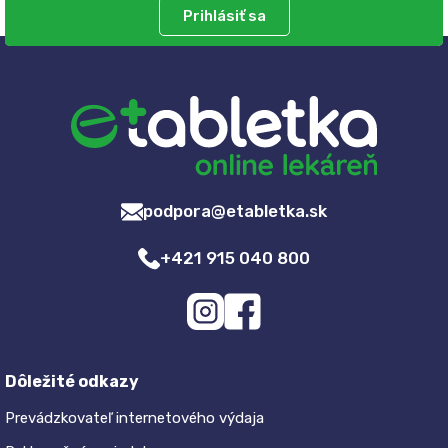
Prihlásiť sa
podpora@etabletka.sk
+421 915 040 800
Dôležité odkazy
Prevádzkovateľ internetového výdaja