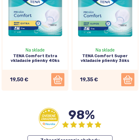
Na sklade
Na sklade
TENA Comfort Extra
TENA Comfort Super
vkladacie plienky 40ks
vkladacie plienky 36ks
19,50 €
19,35 €
98%