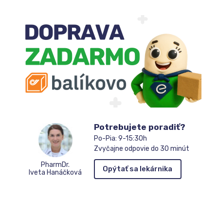
Potrebujete poradiť?
Po-Pia: 9-15:30h
Zvyčajne odpovie do 30 minút
PharmDr.
Opýtať sa lekárnika
Iveta Hanáčková