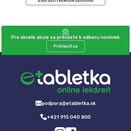
Zobraziť recenzie obchodu
Pre skvelé akcie sa prihláste k odberu noviniek
Prihlásiť sa
podpora@etabletka.sk
+421 915 040 800