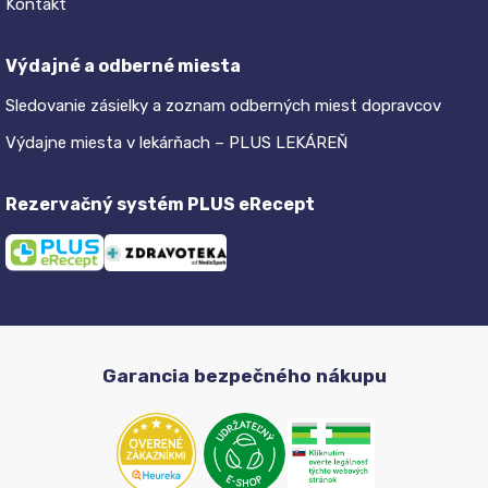
Kontakt
Výdajné a odberné miesta
Sledovanie zásielky a zoznam odberných miest dopravcov
Výdajne miesta v lekárňach – PLUS LEKÁREŇ
Rezervačný systém PLUS eRecept
Garancia bezpečného nákupu