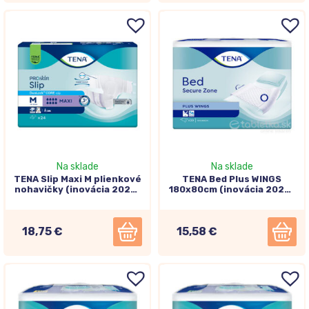
Na sklade
Na sklade
TENA Slip Maxi M plienkové
TENA Bed Plus WINGS
nohavičky (inovácia 2025)
180x80cm (inovácia 2024)
24ks
20ks
18,75 €
15,58 €