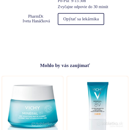
Po-Pia: 9-15:30h
Zvyčajne odpovie do 30 minút
PharmDr.
Opýtať sa lekárnika
Iveta Hanáčková
Mohlo
by vás zaujímať