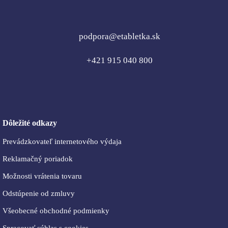
podpora@etabletka.sk
+421 915 040 800
Dôležité odkazy
Prevádzkovateľ internetového výdaja
Reklamačný poriadok
Možnosti vrátenia tovaru
Odstúpenie od zmluvy
Všeobecné obchodné podmienky
Spracovať súhlas s cookies