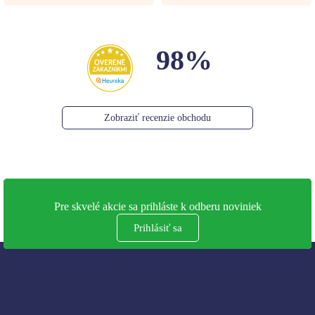
98%
Zobraziť recenzie obchodu
Pre skvelé akcie sa prihláste k odberu noviniek
Prihlásiť sa