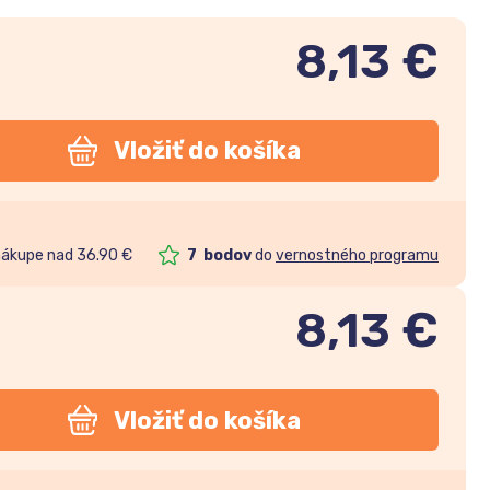
8,13 €
Vložiť do košíka
nákupe nad 36.90 €
7
bodov
do
vernostného programu
8,13
€
Vložiť do košíka