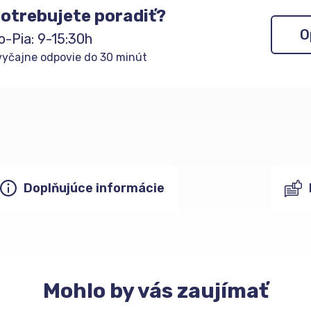
otrebujete poradiť?
O
o-Pia: 9-15:30h
yčajne odpovie do 30 minút
Doplňujúce informácie
Mohlo
by vás zaujímať