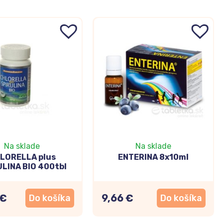
Na sklade
Na sklade
LORELLA plus
ENTERINA 8x10ml
LINA BIO 400tbl
 €
9,66 €
Do košíka
Do košíka