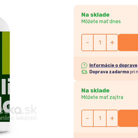
Na sklade
Môžete mať dnes
-
+
Informácie o doprave
Doprava zadarmo
pri 
Na sklade
Môžete mať zajtra
-
+