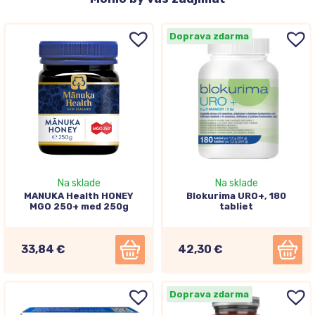
Doprava zdarma
Na sklade
Na sklade
MANUKA Health HONEY
Blokurima URO+, 180
MGO 250+ med 250g
tabliet
33,84 €
42,30 €
Doprava zdarma