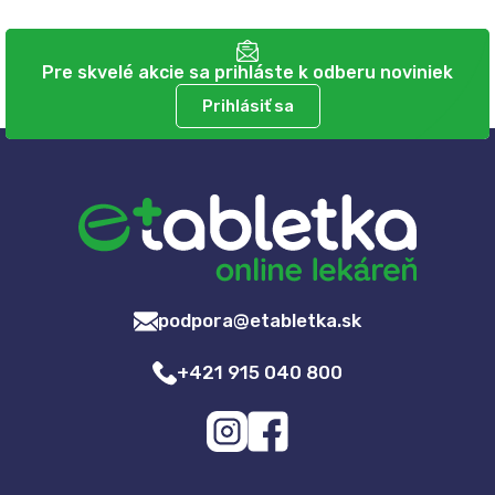
Pre skvelé akcie sa prihláste k odberu noviniek
Prihlásiť sa
podpora@etabletka.sk
+421 915 040 800