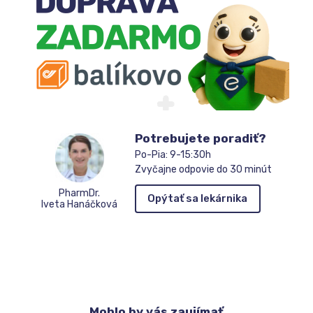
Potrebujete poradiť?
Po-Pia: 9-15:30h
Zvyčajne odpovie do 30 minút
PharmDr.
Opýtať sa lekárnika
Iveta Hanáčková
Mohlo
by vás zaujímať