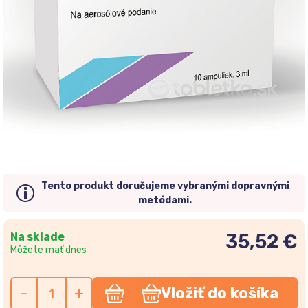
Tento produkt doručujeme vybranými dopravnými
metódami.
Na sklade
35,52 €
Môžete mať dnes
-
+
Vložiť do košíka