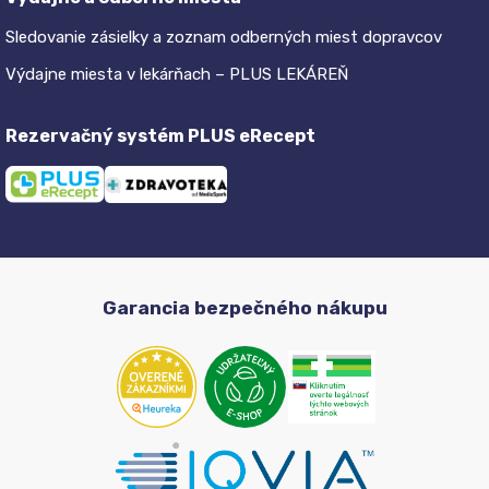
Sledovanie zásielky a zoznam odberných miest dopravcov
Výdajne miesta v lekárňach – PLUS LEKÁREŇ
Rezervačný systém PLUS eRecept
Garancia bezpečného nákupu