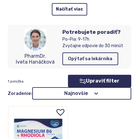
Načítať viac
Potrebujete poradiť?
Po-Pia: 9-17h
Zvyčajne odpovie do 30 minút
PharmDr.
Opýtať sa lekárnika
Iveta Hanáčková
Upraviť filter
1 položka
Zoradenie
Najnovšie
Zoradenie: