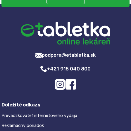
podpora@etabletka.sk
+421 915 040 800
Dôležité odkazy
Prevádzkovateľ internetového výdaja
Reklamačný poriadok