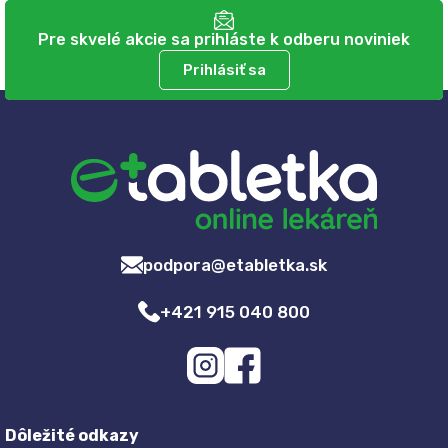
Pre skvelé akcie sa prihláste k odberu noviniek
Prihlásiť sa
podpora@etabletka.sk
+421 915 040 800
Dôležité odkazy