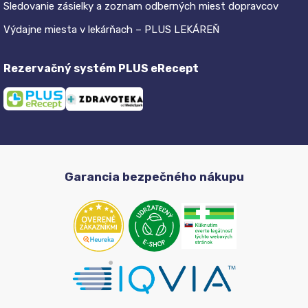
Sledovanie zásielky a zoznam odberných miest dopravcov
Výdajne miesta v lekárňach – PLUS LEKÁREŇ
Rezervačný systém PLUS eRecept
Garancia bezpečného nákupu