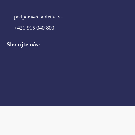
podpora@etabletka.sk
+421 915 040 800
Sledujte nás: