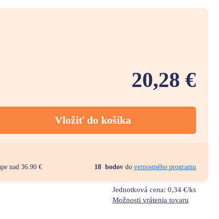
20,28 €
Vložiť do košíka
upe nad 36.90 €
18
bodov
do
vernostného programu
Jednotková cena:
0,34 €/ks
Možnosti vrátenia tovaru