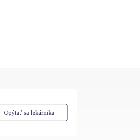
Opýtať sa lekárnika