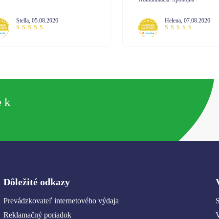
Helena
,
07.08.2026
Janetta
,
07.08.2026
e k
Dôležité odkazy
Prevádzkovateľ internetového výdaja
S
Reklamačný poriadok