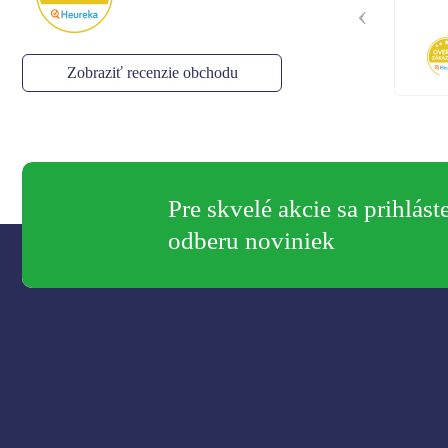
Stella
,
05.08.2026
Zobraziť recenzie obchodu
Pre skvelé akcie sa prihlást
odberu noviniek