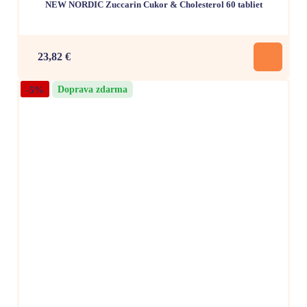
NEW NORDIC Zuccarin Cukor & Cholesterol 60 tabliet
23,82 €
-5%
Doprava zdarma