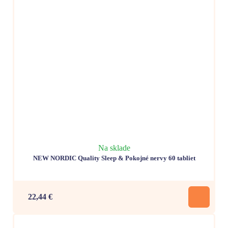
Na sklade
NEW NORDIC Quality Sleep & Pokojné nervy 60 tabliet
22,44 €