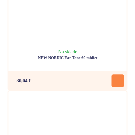
Na sklade
NEW NORDIC Ear Tone 60 tabliet
30,04 €