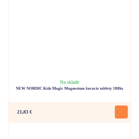
Na sklade
NEW NORDIC Kids Magic Magnesium žuvacie tablety 180ks
21,83 €