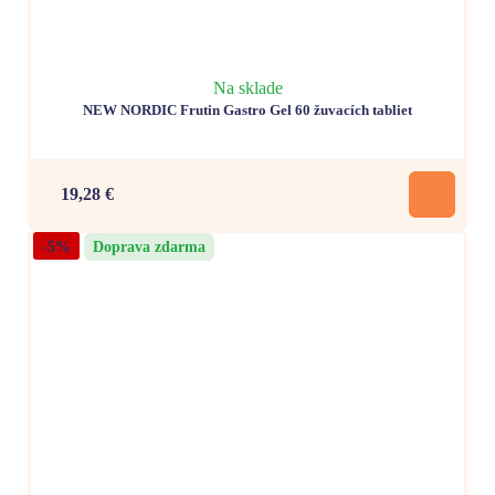
Na sklade
NEW NORDIC Frutin Gastro Gel 60 žuvacích tabliet
19,28 €
-5%
Doprava zdarma