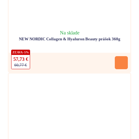
Na sklade
NEW NORDIC Collagen & Hyaluron Beauty prášok 360g
ZĽAVA -5%
57,73 €
60,77 €