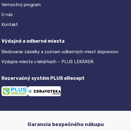
Vernostný program
O nás
Kontakt
Výdajné a odberné miesta
Sledovanie zásielky a zoznam odberných miest dopravcov
Výdajne miesta v lekárňach – PLUS LEKÁREŇ
Rezervačný systém PLUS eRecept
Garancia bezpečného nákupu