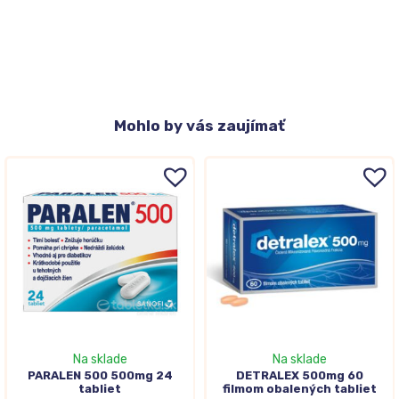
Mohlo
by vás zaujímať
Na sklade
Na sklade
PARALEN 500 500mg 24
DETRALEX 500mg 60
tabliet
filmom obalených tabliet