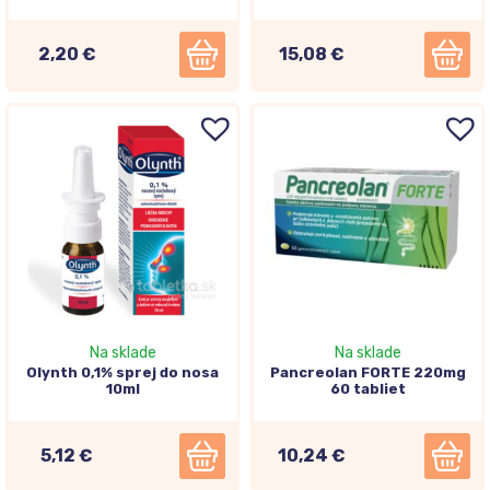
2,20 €
15,08 €
Na sklade
Na sklade
Olynth 0,1% sprej do nosa
Pancreolan FORTE 220mg
10ml
60 tabliet
5,12 €
10,24 €