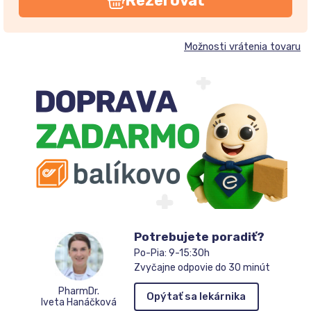
Rezerovať
Možnosti vrátenia tovaru
Potrebujete poradiť?
Po-Pia: 9-15:30h
Zvyčajne odpovie do 30 minút
PharmDr.
Opýtať sa lekárnika
Iveta Hanáčková