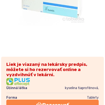
Liek je viazaný na lekársky predpis,
môžete si ho rezervovať online a
vyzdvihnúť v lekárni.
Účinná látka
kyselina tiaprofénová,
Forma
Tablety