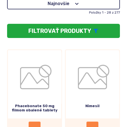
Zoradenie
Najnovšie
Položky 1 - 28 z 277
FILTROVAŤ PRODUKTY
Phacebonate 50 mg
Nimesil
filmom obalené tablety