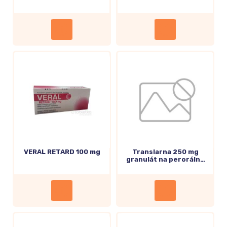
VERAL RETARD 100 mg
Translarna 250 mg
granulát na perorálnu
suspenziu