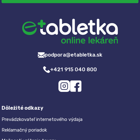
podpora@etabletka.sk
+421 915 040 800
Dôležité odkazy
Prevádzkovateľ internetového výdaja
Reklamačný poriadok