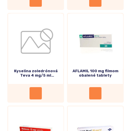
Kyselina zoledrónová
AFLAMIL 100 mg filmom
Teva 4 mg/5 ml
obalené tablety
inf.koncentrát