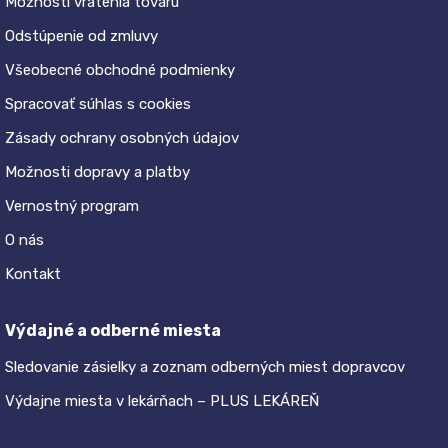
Možnosti vrátenia tovaru
Odstúpenie od zmluvy
Všeobecné obchodné podmienky
Spracovať súhlas s cookies
Zásady ochrany osobných údajov
Možnosti dopravy a platby
Vernostný program
O nás
Kontakt
Výdajné a odberné miesta
Sledovanie zásielky a zoznam odberných miest dopravcov
Výdajne miesta v lekárňach – PLUS LEKÁREŇ