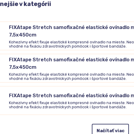
ejšie v kategórii
FIXAtape Stretch samofixačné elastické ovínadlo 
7,5x450cm
Kohezívny efekt fixuje elastické kompresné ovínadlo na mieste. Neo
vhodné na fixáciu zdravotníckych pomôcok i športové bandáže.
FIXAtape Stretch samofixačné elastické ovínadlo 
7,5x450cm
Kohezívny efekt fixuje elastické kompresné ovínadlo na mieste. Neo
vhodné na fixáciu zdravotníckych pomôcok i športové bandáže.
FIXAtape Stretch samofixačné elastické ovínadl
Kohezívny efekt fixuje elastické kompresné ovínadlo na mieste. Neo
vhodné na fixáciu zdravotníckych pomôcok i športové bandáže.
Načítať viac