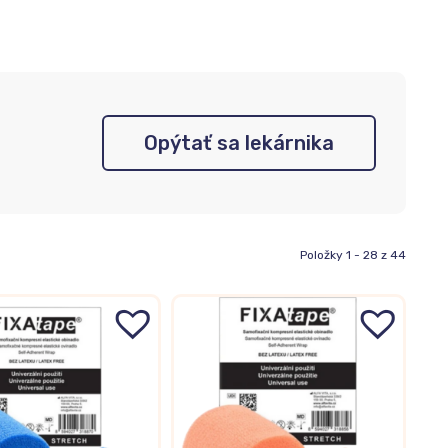
Opýtať sa lekárnika
Položky 1 - 28 z 44