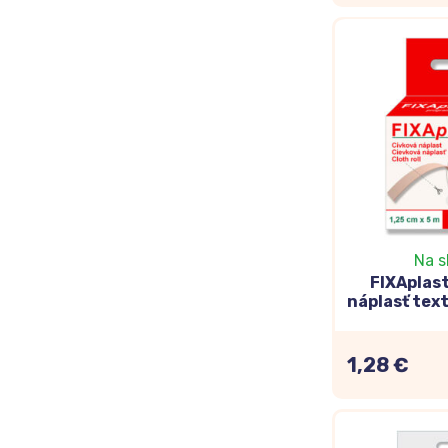
Na s
FIXAplas
náplasť text
1,28 €