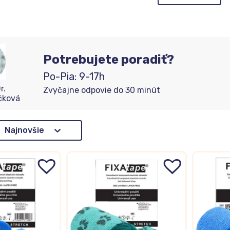
Potrebujete poradiť?
Po-Pia: 9-17h
r.
Zvyčajne odpovie do 30 minút
čková
adenie
Najnovšie