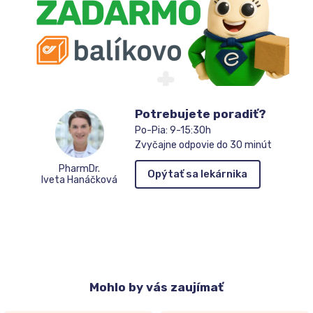
Potrebujete poradiť?
Po-Pia: 9-15:30h
Zvyčajne odpovie do 30 minút
PharmDr.
Opýtať sa lekárnika
Iveta Hanáčková
Mohlo
by vás zaujímať