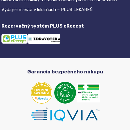
Výdajne miesta v lekárňach – PLUS LEKÁREŇ
Rezervačný systém PLUS eRecept
Garancia bezpečného nákupu