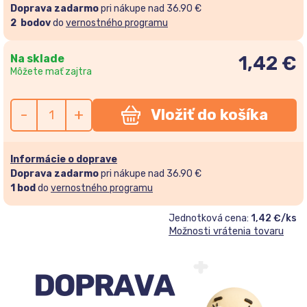
Doprava zadarmo
pri nákupe nad 36.90 €
2
bodov
do
vernostného programu
Na sklade
1,42
€
Môžete mať zajtra
-
+
Vložiť do košíka
Informácie o doprave
Doprava zadarmo
pri nákupe nad 36.90 €
1
bod
do
vernostného programu
Jednotková cena:
1,42 €/ks
Možnosti vrátenia tovaru