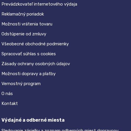
Prevádzkovateľ internetového výdaja
Reklamačný poriadok
Možnosti vrátenia tovaru
Odstúpenie od zmluvy
Všeobecné obchodné podmienky
Spracovať súhlas s cookies
Zásady ochrany osobných údajov
Možnosti dopravy a platby
Vernostný program
O nás
Kontakt
Výdajné a odberné miesta
Sledovanie zásielky a zoznam odberných miest dopravcov