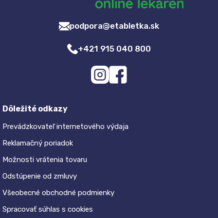
podpora@etabletka.sk
+421 915 040 800
Dôležité odkazy
Prevádzkovateľ internetového výdaja
Reklamačný poriadok
Možnosti vrátenia tovaru
Odstúpenie od zmluvy
Všeobecné obchodné podmienky
Spracovať súhlas s cookies