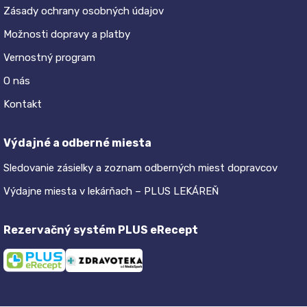
Zásady ochrany osobných údajov
Možnosti dopravy a platby
Vernostný program
O nás
Kontakt
Výdajné a odberné miesta
Sledovanie zásielky a zoznam odberných miest dopravcov
Výdajne miesta v lekárňach – PLUS LEKÁREŇ
Rezervačný systém PLUS eRecept