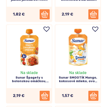
repa a mrkva 100g
mäsom, zeleninovo-
mäsový príkrm 6m+,
120g
1,82 €
2,19 €
Príkrmy zeleninové
,
ovocné
i
mäsové
Na sklade
Na sklade
Sunar Špagety s
Sunar SMOOTÍK Mango,
bolonskou omáčkou,
kokosové mlieko, ovos
zeleninovo-mäsový
ovocno-obilný príkrm
príkrm 6m+, 120g
12m+, 120g
2,19 €
1,57 €