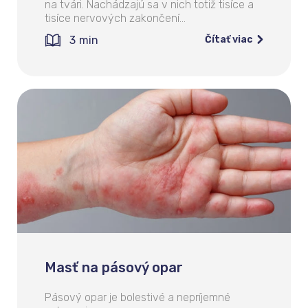
na tvári. Nachádzajú sa v nich totiž tisíce a
tisíce nervových zakončení…
3
min
Čítať viac
Masť na pásový opar
Pásový opar je bolestivé a nepríjemné