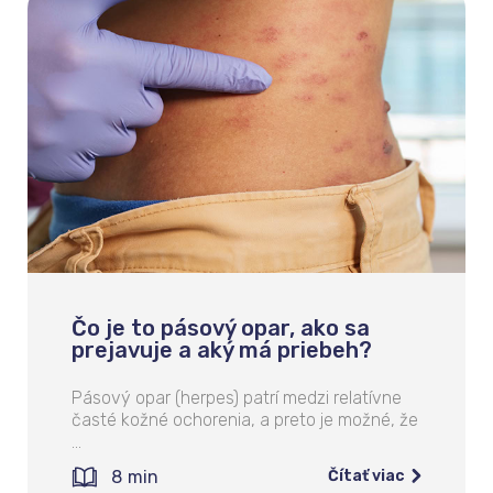
Čo je to pásový opar, ako sa
prejavuje a aký má priebeh?
Pásový opar (herpes) patrí medzi relatívne
časté kožné ochorenia, a preto je možné, že
…
8
min
Čítať viac