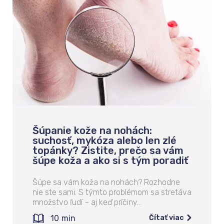
Šúpanie kože na nohách:
suchosť, mykóza alebo len zlé
topánky? Zistite, prečo sa vám
šúpe koža a ako si s tým poradiť
Šúpe sa vám koža na nohách? Rozhodne
nie ste sami. S týmto problémom sa stretáva
množstvo ľudí – aj keď príčiny…
10
min
Čítať viac