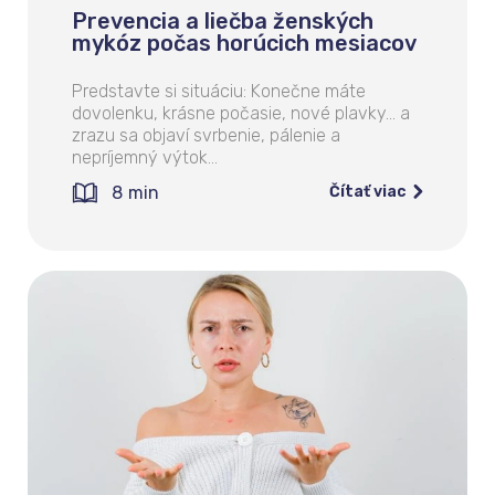
Prevencia a liečba ženských
mykóz počas horúcich mesiacov
Predstavte si situáciu: Konečne máte
dovolenku, krásne počasie, nové plavky… a
zrazu sa objaví svrbenie, pálenie a
nepríjemný výtok…
8
min
Čítať viac