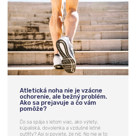
Atletická noha nie je vzácne
ochorenie, ale bežný problém.
Ako sa prejavuje a čo vám
pomôže?
Čo sa spája s letom viac, ako výlety,
kúpaliská, dovolenka a vzdušné letné
outfity? Asi si poviete, že nič. No nie je to