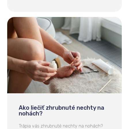
Ako liečiť zhrubnuté nechty na
nohách?
Trápia vás zhrubnuté nechty na nohách?