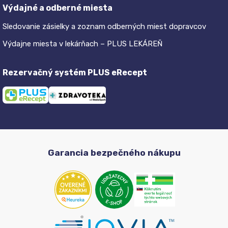
Výdajné a odberné miesta
Sledovanie zásielky a zoznam odberných miest dopravcov
Výdajne miesta v lekárňach – PLUS LEKÁREŇ
Rezervačný systém PLUS eRecept
Garancia bezpečného nákupu