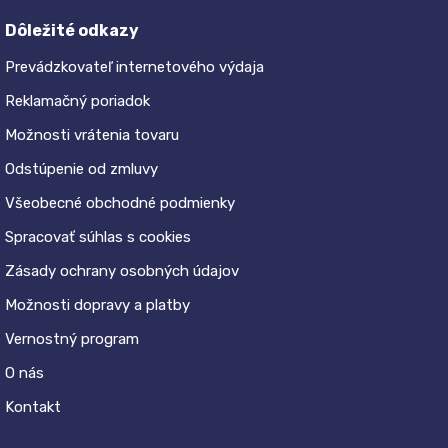
Dôležité odkazy
Prevádzkovateľ internetového výdaja
Reklamačný poriadok
Možnosti vrátenia tovaru
Odstúpenie od zmluvy
Všeobecné obchodné podmienky
Spracovať súhlas s cookies
Zásady ochrany osobných údajov
Možnosti dopravy a platby
Vernostný program
O nás
Kontakt