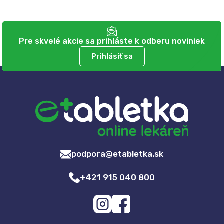
Pre skvelé akcie sa prihláste k odberu noviniek
Prihlásiť sa
podpora@etabletka.sk
+421 915 040 800