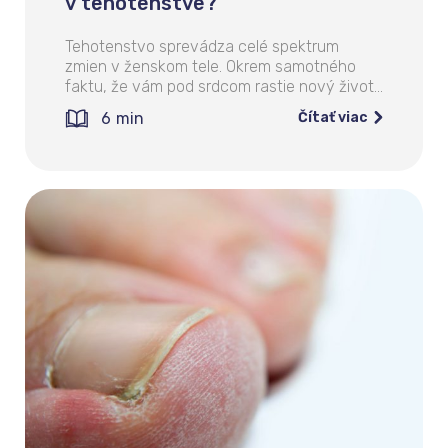
v tehotenstve?
Tehotenstvo sprevádza celé spektrum
zmien v ženskom tele. Okrem samotného
faktu, že vám pod srdcom rastie nový život…
6
min
Čítať viac