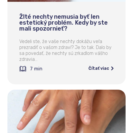
Žlté nechty nemusia byť len
estetický problém. Kedy by ste
mali spozornieť?
Vedeli ste, že vaše nechty dokážu veľa
prezradiť o vašom zdraví? Je to tak. Dalo by
sa povedať, že nechty sú zrkadlom vášho
zdravia…
7
min
Čítať viac