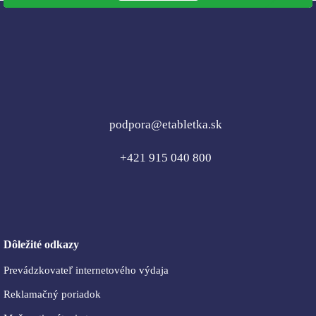
podpora@etabletka.sk
+421 915 040 800
Dôležité odkazy
Prevádzkovateľ internetového výdaja
Reklamačný poriadok