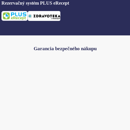
Rezervačný systém PLUS eRecept
Garancia bezpečného nákupu