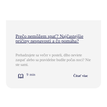
Prečo nemôžem spať? Najčastejšie
príčiny nespavosti a čo pomáha?
Prehadzujete sa večer v posteli, dlho neviete
zaspať alebo sa pravidelne budíte počas noci? Nie
ste sami.
9
min
Čítať viac