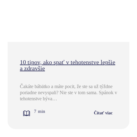
10 tipov, ako spať v tehotenstve lepšie
a zdravšie
Čakáte bábätko a máte pocit, že ste sa už týždne
poriadne nevyspali? Nie ste v tom sama. Spánok v
tehotenstve býva…
7
min
Čítať viac