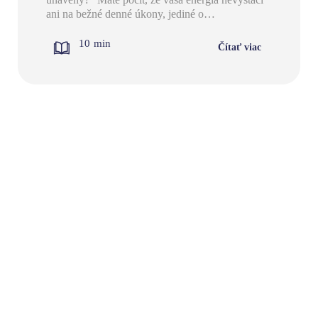
ani na bežné denné úkony, jediné o…
10
min
Čítať viac