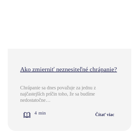
Ako zmierniť neznesiteľné chrápanie?
Chrápanie sa dnes považuje za jednu z
najčastejších príčin toho, že sa budíme
nedostatočne…
4
min
Čítať viac