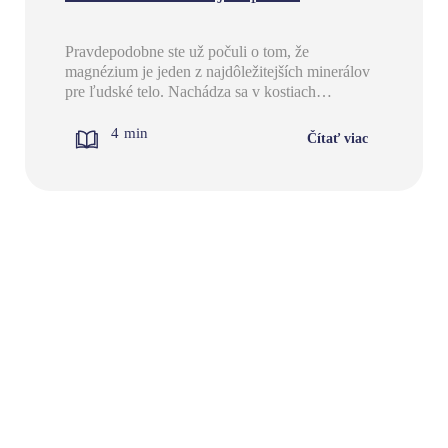
Pravdepodobne ste už počuli o tom, že
magnézium je jeden z najdôležitejších minerálov
pre ľudské telo. Nachádza sa v kostiach…
4
min
Čítať viac