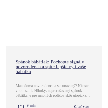
Spánok bábätiek: Pochopte signály
novorodenca a spite lepšie vy i vaše
bábätko
Máte doma novorodenca a ste unavený? Nie ste
v tom sami. Hlboký, neprerušovaný spánok
bábätka je pre mnohých rodičov skôr utopická…
9
min
Čítať viac