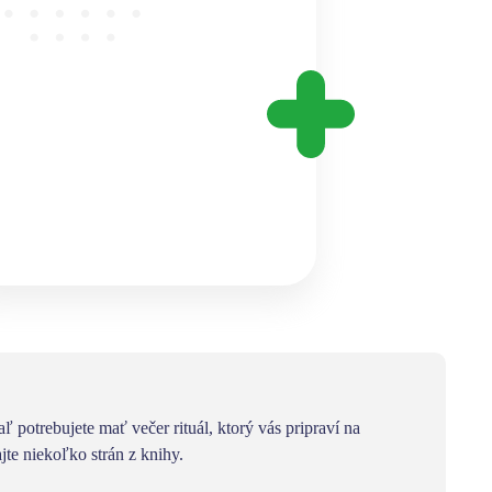
 potrebujete mať večer rituál, ktorý vás pripraví na
jte niekoľko strán z knihy.