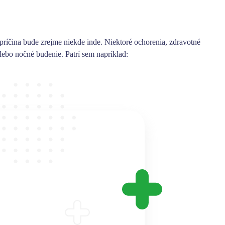
príčina bude zrejme niekde inde.
Niektoré ochorenia, zdravotné
ebo nočné budenie. Patrí sem napríklad: