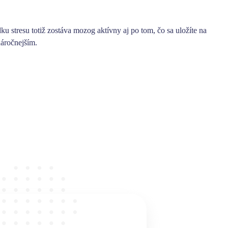
ku stresu totiž zostáva mozog aktívny aj po tom, čo sa uložíte na
náročnejším.