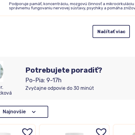
Podporuje pamäť, koncentráciu, mozgovú činnosť a mikrocirkuláciu k
správnemu fungovaniu nervovej sústavy, psychiky a pomáha znižov
Načítať viac
Potrebujete poradiť?
Po-Pia: 9-17h
r.
Zvyčajne odpovie do 30 minút
čková
adenie
Najnovšie