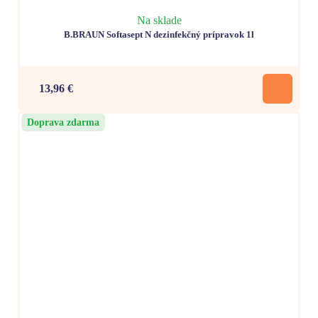
Na sklade
B.BRAUN Softasept N dezinfekčný prípravok 1l
13,96 €
Doprava zdarma