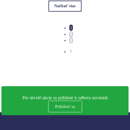
Načítať viac
1
2
3
›
Pre skvelé akcie sa prihláste k odberu noviniek
Prihlásiť sa