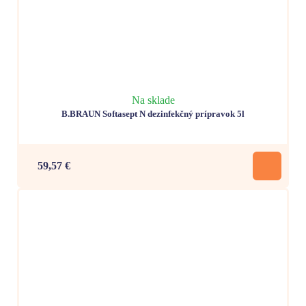
Na sklade
B.BRAUN Softasept N dezinfekčný prípravok 5l
59,57 €