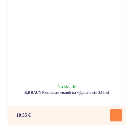
Na sklade
B.BRAUN Prontosan roztok na výplach rán 350ml
10,55 €