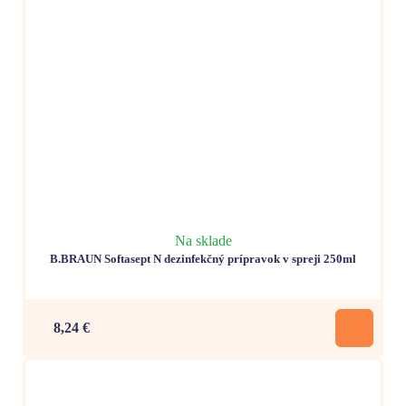
Na sklade
B.BRAUN Softasept N dezinfekčný prípravok v spreji 250ml
8,24 €