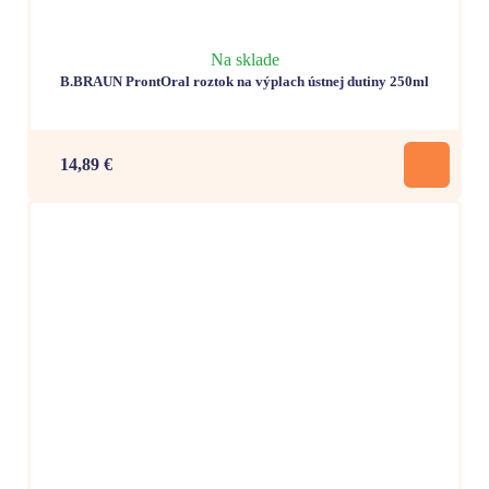
Na sklade
B.BRAUN ProntOral roztok na výplach ústnej dutiny 250ml
14,89 €