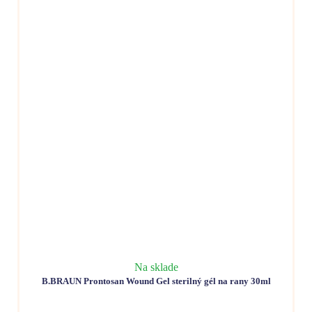
Na sklade
B.BRAUN Prontosan Wound Gel sterilný gél na rany 30ml