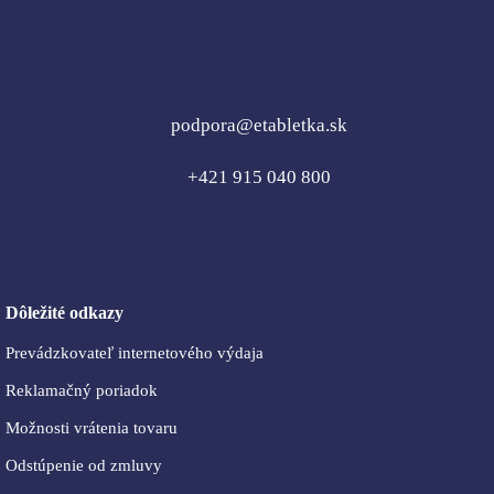
podpora@etabletka.sk
+421 915 040 800
Dôležité odkazy
Prevádzkovateľ internetového výdaja
Reklamačný poriadok
Možnosti vrátenia tovaru
Odstúpenie od zmluvy