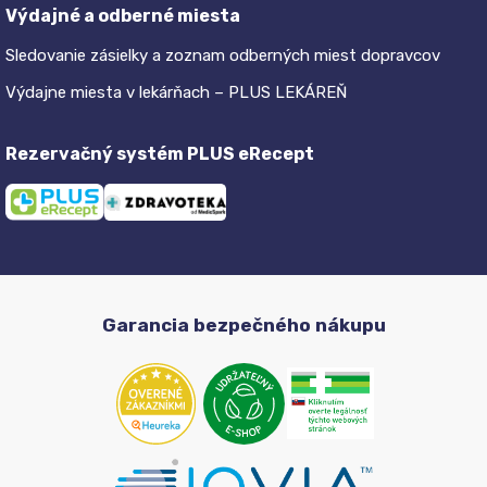
Výdajné a odberné miesta
Sledovanie zásielky a zoznam odberných miest dopravcov
Výdajne miesta v lekárňach – PLUS LEKÁREŇ
Rezervačný systém PLUS eRecept
Garancia bezpečného nákupu