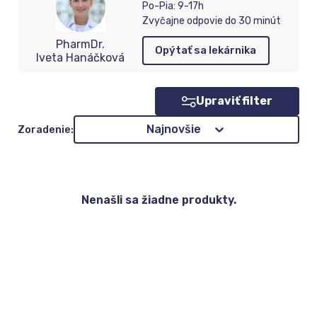
Po-Pia: 9-17h
Zvyčajne odpovie do 30 minút
PharmDr.
Opýtať sa lekárnika
Iveta Hanáčková
Upraviť filter
Zoradenie
Najnovšie
Zoradenie:
Nenašli sa žiadne produkty.