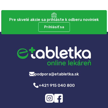
Pre skvelé akcie sa prihláste k odberu noviniek
Prihlásiť sa
podpora@etabletka.sk
+421 915 040 800