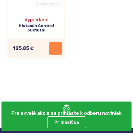
Vypredané
Histamin Control
30x10tbl
125,85 €
Pre skvelé akcie sa prihláste k odberu noviniek
Prihlásiť sa