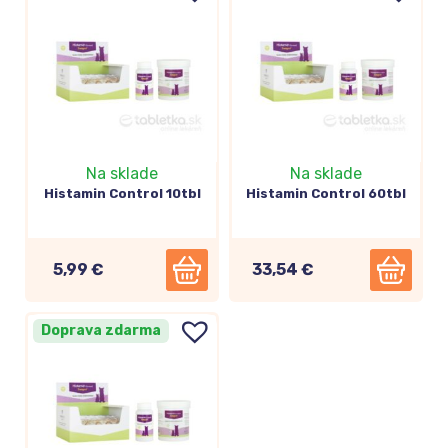
Na sklade
Na sklade
Histamin Control 10tbl
Histamin Control 60tbl
5,99 €
33,54 €
Doprava zdarma