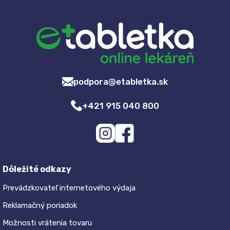
podpora@etabletka.sk
+421 915 040 800
Dôležité odkazy
Prevádzkovateľ internetového výdaja
Reklamačný poriadok
Možnosti vrátenia tovaru