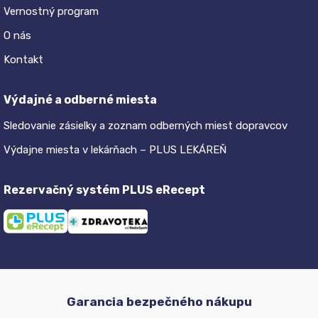
Vernostný program
O nás
Kontakt
Výdajné a odberné miesta
Sledovanie zásielky a zoznam odberných miest dopravcov
Výdajne miesta v lekárňach – PLUS LEKÁREŇ
Rezervačný systém PLUS eRecept
Garancia bezpečného nákupu