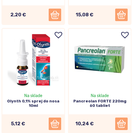
2,20 €
15,08 €
Na sklade
Na sklade
Olynth 0,1% sprej do nosa
Pancreolan FORTE 220mg
10ml
60 tabliet
5,12 €
10,24 €