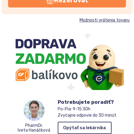
Rezerovať
Možnosti vrátenia tovaru
Potrebujete poradiť?
Po-Pia: 9-15:30h
Zvyčajne odpovie do 30 minút
PharmDr.
Opýtať sa lekárnika
Iveta Hanáčková