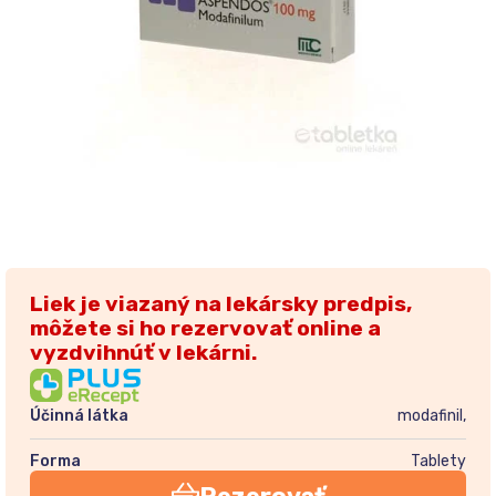
Liek je viazaný na lekársky predpis,
môžete si ho rezervovať online a
vyzdvihnúť v lekárni.
Účinná látka
modafinil,
Forma
Tablety