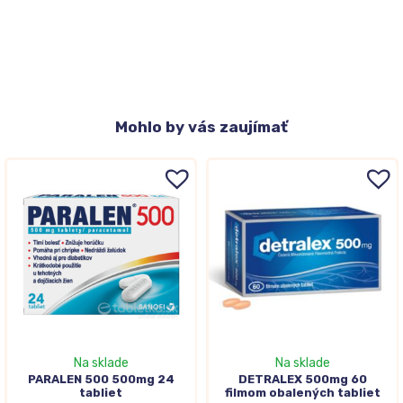
Mohlo
by vás zaujímať
Na sklade
Na sklade
PARALEN 500 500mg 24
DETRALEX 500mg 60
tabliet
filmom obalených tabliet