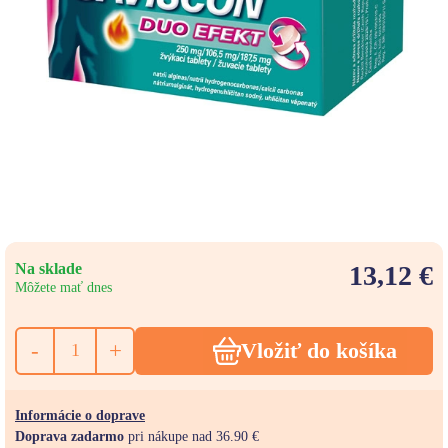
Na sklade
13,12 €
Môžete mať dnes
-
+
Vložiť do košíka
Informácie o doprave
Doprava zadarmo
pri nákupe nad 36.90 €