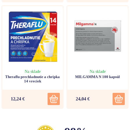
Na sklade
Na sklade
Theraflu prechladnutie a chrípka
MILGAMMA N 100 kapsúl
14 vreciek
12,24 €
24,04 €