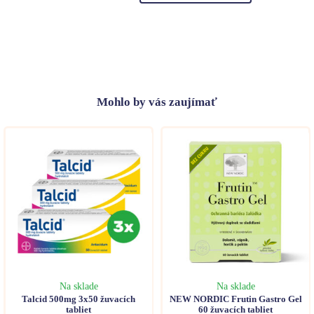
Mohlo
by vás zaujímať
Na sklade
Na sklade
Talcid 500mg 3x50 žuvacích
NEW NORDIC Frutin Gastro Gel
tabliet
60 žuvacích tabliet