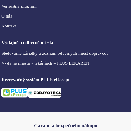
Vernostný program
O nás
Kontakt
Výdajné a odberné miesta
Sledovanie zásielky a zoznam odberných miest dopravcov
Výdajne miesta v lekárňach – PLUS LEKÁREŇ
Rezervačný systém PLUS eRecept
Garancia bezpečného nákupu