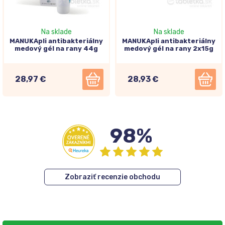
Na sklade
Na sklade
MANUKApli antibakteriálny
MANUKApli antibakteriálny
medový gél na rany 44g
medový gél na rany 2x15g
28,97 €
28,93 €
98%
Zobraziť recenzie obchodu