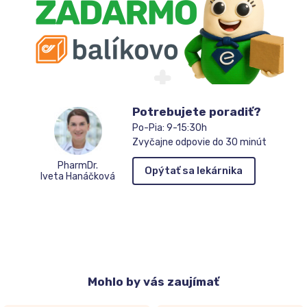
Potrebujete poradiť?
Po-Pia: 9-15:30h
Zvyčajne odpovie do 30 minút
PharmDr.
Opýtať sa lekárnika
Iveta Hanáčková
Mohlo
by vás zaujímať