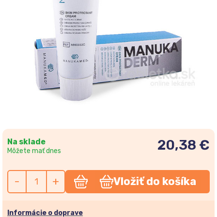
Na sklade
20,38 €
Môžete mať dnes
-
+
Vložiť do košíka
Informácie o doprave