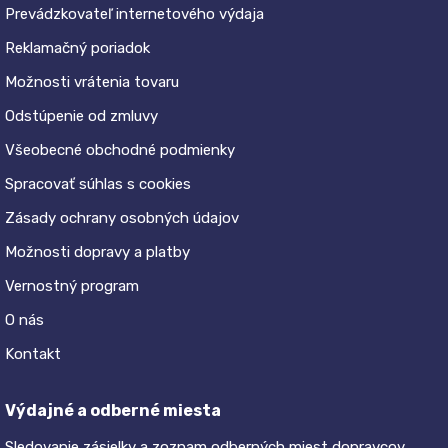
Prevádzkovateľ internetového výdaja
Reklamačný poriadok
Možnosti vrátenia tovaru
Odstúpenie od zmluvy
Všeobecné obchodné podmienky
Spracovať súhlas s cookies
Zásady ochrany osobných údajov
Možnosti dopravy a platby
Vernostný program
O nás
Kontakt
Výdajné a odberné miesta
Sledovanie zásielky a zoznam odberných miest dopravcov