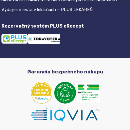
Výdajne miesta v lekárňach – PLUS LEKÁREŇ
Rezervačný systém PLUS eRecept
Garancia bezpečného nákupu