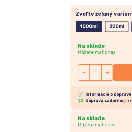
Zvoľte želaný varian
1000ml
200ml
Na sklade
Môžete mať dnes
-
+
Informácie o doprave
Doprava zadarmo
pri 
Na sklade
Môžete mať dnes