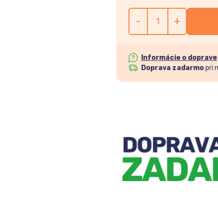
-
+
Informácie o doprave
Doprava zadarmo
pri 