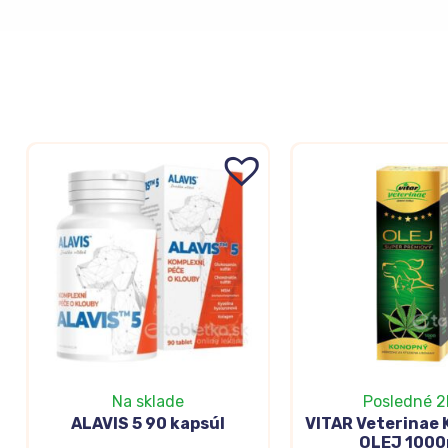
Na sklade
Posledné 2
ALAVIS 5 90 kapsúl
VITAR Veterinae
OLEJ 1000