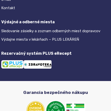
Kontakt
Výdajné a odberné miesta
Sledovanie zásielky a zoznam odberných miest dopravcov
Výdajne miesta v lekárňach – PLUS LEKÁREŇ
Rezervačný systém PLUS eRecept
Garancia bezpečného nákupu