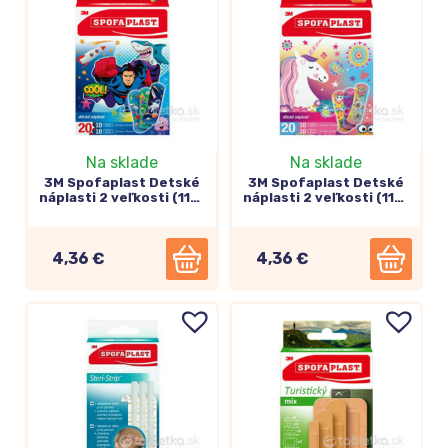
Na sklade
Na sklade
3M Spofaplast Detské
3M Spofaplast Detské
náplasti 2 veľkosti (118)
náplasti 2 veľkosti (119)
Chlapec 20ks
Dievča 20ks
4,36 €
4,36 €